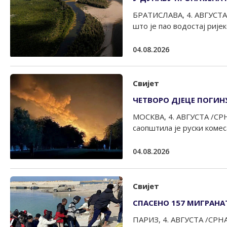
БРАТИСЛАВА, 4. АВГУСТА /
што је пао водостај ријек
04.08.2026
Свијет
ЧЕТВОРО ДЈЕЦЕ ПОГИН
МОСКВА, 4. АВГУСТА /СРНА
саопштила је руски комеса
04.08.2026
Свијет
СПАСЕНО 157 МИГРАНА
ПАРИЗ, 4. АВГУСТА /СРНА/