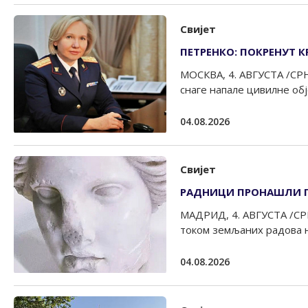
Свијет
ПЕТРЕНКО: ПОКРЕНУТ 
МОСКВА, 4. АВГУСТА /СРН
снаге напале цивилне обје
04.08.2026
Свијет
РАДНИЦИ ПРОНАШЛИ ГЛ
МАДРИД, 4. АВГУСТА /СРН
током земљаних радова на
04.08.2026