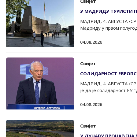
Свијет
У МАДРИДУ ТУРИСТИ 
МАДРИД, 4. АВГУСТА /СРН
Мадриду у првом полугод
04.08.2026
Свијет
СОЛИДАРНОСТ ЕВРОПСК
МАДРИД, 4. АВГУСТА /СРН
је да је солидарност ЕУ "у
04.08.2026
Свијет
У ДУНАВУ ПРОНАЂЕНА 