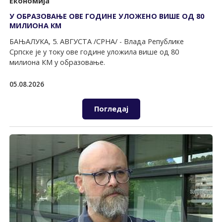
Економија
У ОБРАЗОВАЊЕ ОВЕ ГОДИНЕ УЛОЖЕНО ВИШЕ ОД 80
МИЛИОНА КМ
БАЊАЛУКА, 5. АВГУСТА /СРНА/ - Влада Републике
Српске је у току ове године уложила више од 80
милиона КМ у образовање.
05.08.2026
Погледај