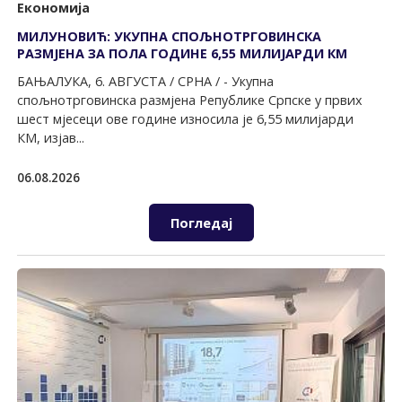
Економија
МИЛУНОВИЋ: УКУПНА СПОЉНОТРГОВИНСКА
РАЗМЈЕНА ЗА ПОЛА ГОДИНЕ 6,55 МИЛИЈАРДИ КМ
БАЊАЛУКА, 6. АВГУСТА / СРНА / - Укупна
спољнотрговинска размјена Републике Српске у првих
шест мјесеци ове године износила је 6,55 милијарди
КМ, изјав...
06.08.2026
Погледај