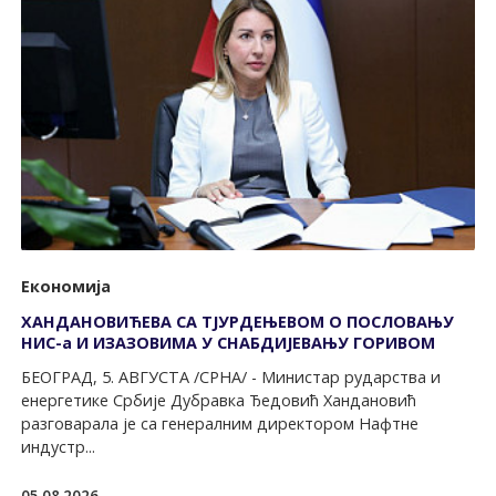
Економија
ХАНДАНОВИЋЕВА СА ТЈУРДЕЊЕВОМ О ПОСЛОВАЊУ
НИС-а И ИЗАЗОВИМА У СНАБДИЈЕВАЊУ ГОРИВОМ
БЕОГРАД, 5. АВГУСТА /СРНА/ - Министар рударства и
енергетике Србије Дубравка Ђедовић Хандановић
разговарала је са генералним директором Нафтне
индустр...