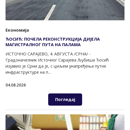
Економија
ЋОСИЋ: ПОЧЕЛА РЕКОНСТРУКЦИЈА ДИЈЕЛА
МАГИСТРАЛНОГ ПУТА НА ПАЛАМА
ИСТОЧНО САРАЈЕВО, 4. АВГУСТА /СРНА/ -
Градоначелник Источног Сарајева Љубиша Ћосић
изјавио је Срни да је, с циљем унапређења путне
инфраструктуре на п...
04.08.2026
Погледај