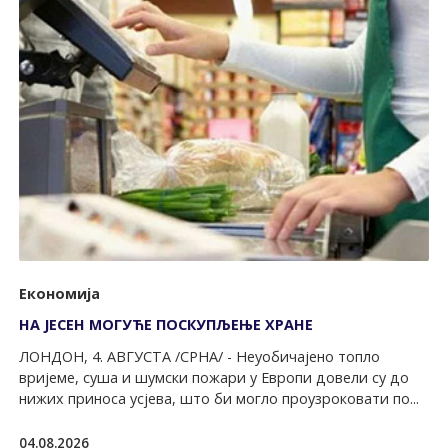
Економија
НА ЈЕСЕН МОГУЋЕ ПОСКУПЉЕЊЕ ХРАНЕ
ЛОНДОН, 4. АВГУСТА /СРНА/ - Неуобичајено топло
вријеме, суша и шумски пожари у Европи довели су до
нижих приноса усјева, што би могло проузроковати по...
04.08.2026