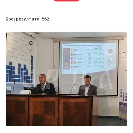
Број резултата:
562