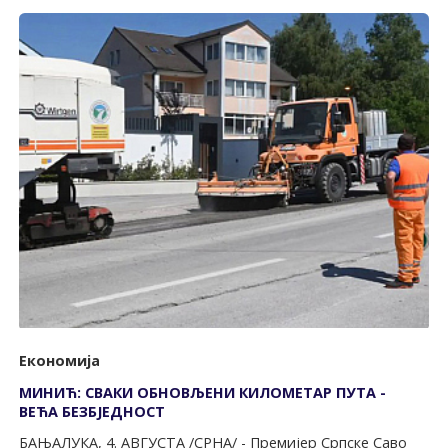
Економија
МИНИЋ: СВАКИ ОБНОВЉЕНИ КИЛОМЕТАР ПУТА -
ВЕЋА БЕЗБЈЕДНОСТ
БАЊАЛУКА, 4. АВГУСТА /СРНА/ - Премијер Српске Саво