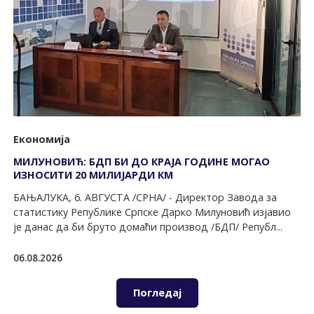
Економија
МИЛУНОВИЋ: БДП БИ ДО КРАЈА ГОДИНЕ МОГАО
ИЗНОСИТИ 20 МИЛИЈАРДИ КМ
БАЊАЛУКА, 6. АВГУСТА /СРНА/ - Директор Завода за
статистику Републике Српске Дарко Милуновић изјавио
је данас да би бруто домаћи производ /БДП/ Републ...
06.08.2026
Погледај