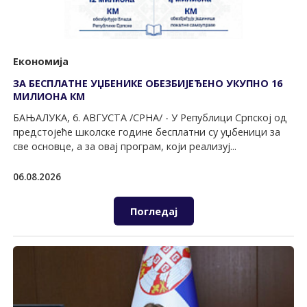
Економија
ЗА БЕСПЛАТНЕ УЏБЕНИКЕ ОБЕЗБИЈЕЂЕНО УКУПНО 16
МИЛИОНА КМ
БАЊАЛУКА, 6. АВГУСТА /СРНА/ - У Републици Српској од
предстојеће школске године бесплатни су уџбеници за
све основце, а за овај програм, који реализуј...
06.08.2026
Погледај