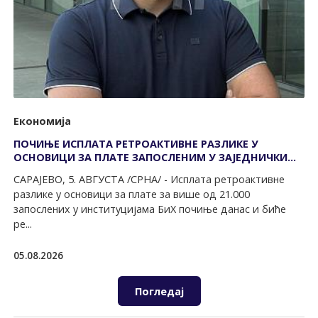
Економија
ПОЧИЊЕ ИСПЛАТА РЕТРОАКТИВНЕ РАЗЛИКЕ У
ОСНОВИЦИ ЗА ПЛАТЕ ЗАПОСЛЕНИМ У ЗАЈЕДНИЧКИМ
ИНСТИТУЦИЈАМА
САРАЈЕВО, 5. АВГУСТА /СРНА/ - Исплата ретроактивне
разлике у основици за плате за више од 21.000
запослених у институцијама БиХ почиње данас и биће
ре...
05.08.2026
Погледај