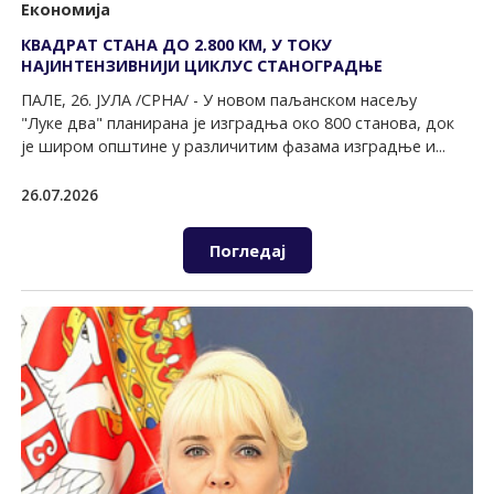
Економија
КВАДРАТ СТАНА ДО 2.800 КМ, У ТОКУ
НАЈИНТЕНЗИВНИЈИ ЦИКЛУС СТАНОГРАДЊЕ
ПАЛЕ, 26. ЈУЛА /СРНА/ - У новом паљанском насељу
"Луке два" планирана је изградња око 800 станова, док
је широм општине у различитим фазама изградње и...
26.07.2026
Погледај