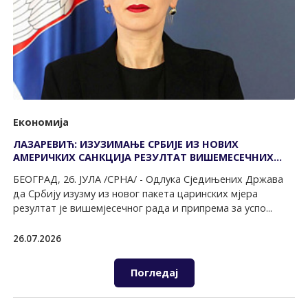
Економија
ЛАЗАРЕВИЋ: ИЗУЗИМАЊЕ СРБИЈЕ ИЗ НОВИХ
АМЕРИЧКИХ САНКЦИЈА РЕЗУЛТАТ ВИШЕМЕСЕЧНИХ
ПРИПРЕМА
БЕОГРАД, 26. ЈУЛА /СРНА/ - Одлука Сједињених Држава
да Србију изузму из новог пакета царинских мјера
резултат је вишемјесечног рада и припрема за успо...
26.07.2026
Погледај