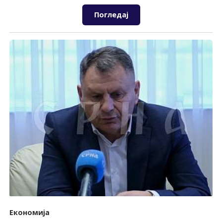
Погледај
Економија