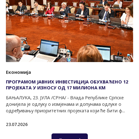
Економија
ПРОГРАМОМ ЈАВНИХ ИНВЕСТИЦИЈА ОБУХВАЋЕНО 12
ПРОЈЕКАТА У ИЗНОСУ ОД 17 МИЛИОНА КМ
БАЊАЛУКА, 23. ЈУЛА /СРНА/ - Влада Републике Српске
донијела је одлуку о измјенама и допунама одлуке о
одређивању приоритетних пројеката који ће бити ф...
23.07.2026