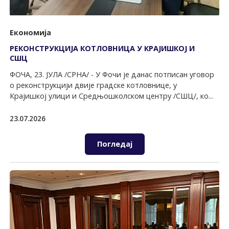
Економија
РЕКОНСТРУКЦИЈА КОТЛОВНИЦА У КРАЈИШКОЈ И
СШЦ
ФОЧА, 23. ЈУЛА /СРНА/ - У Фочи је данас потписан уговор
о реконструкцији двије градске котловнице, у
Крајишкој улици и Средњошколском центру /СШЦ/, ко...
23.07.2026
Погледај