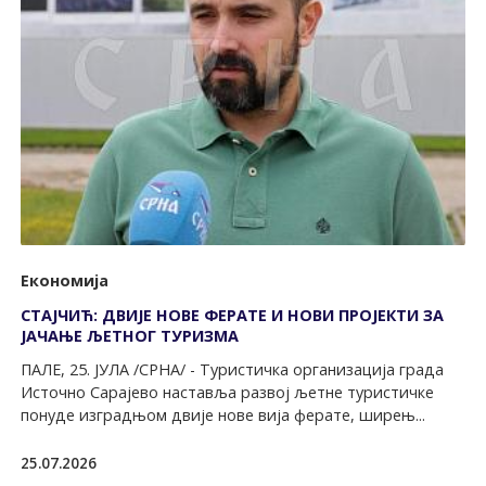
Економија
СТАЈЧИЋ: ДВИЈЕ НОВЕ ФЕРАТЕ И НОВИ ПРОЈЕКТИ ЗА
ЈАЧАЊЕ ЉЕТНОГ ТУРИЗМА
ПАЛЕ, 25. ЈУЛА /СРНА/ - Туристичка организација града
Источно Сарајево наставља развој љетне туристичке
понуде изградњом двије нове вија ферате, ширењ...
25.07.2026