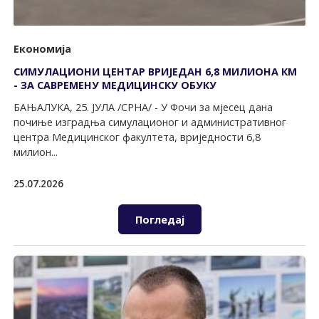
Економија
СИМУЛАЦИОНИ ЦЕНТАР ВРИЈЕДАН 6,8 МИЛИОНА КМ
- ЗА САВРЕМЕНУ МЕДИЦИНСКУ ОБУКУ
БАЊАЛУКА, 25. ЈУЛА /СРНА/ - У Фочи за мјесец дана
почиње изградња симулационог и административног
центра Медицинског факултета, вриједности 6,8
милион...
25.07.2026
Погледај