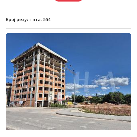
Број резултата:
554