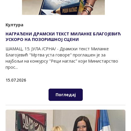
Култура
НАГРАЂЕНИ ДРАМСКИ TЕКСT МИЛАНКЕ БЛАГОЈЕВИЋ
УСКОРО НА ПОЗОРИШНОЈ СЦЕНИ
ШАМАЦ, 15. ЈУЛА /СРНА/ - Драмски текст Миланке
Благојевић "Мртва уста говоре" проглашен је за
најбољи на конкурсу "Реци наглас" који Министарство
прос...
15.07.2026
Погледај