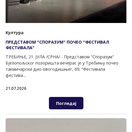
Култура
ПРЕДСТАВОМ "СПОРАЗУМ" ПОЧЕО "ФЕСТИВАЛ
ФЕСТИВАЛА"
ТРЕБИЊЕ, 21. ЈУЛА /СРНА/ - Представом "Споразум"
Бјелопољског позоришта вечерас је у Требињу почео
такмичарски дио овогодишњег, 69. "Фестивала
фестива...
21.07.2026
Погледај