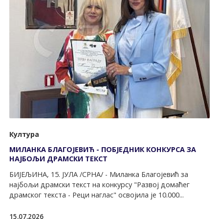
Култура
МИЛАНКА БЛАГОЈЕВИЋ - ПОБЈЕДНИК КОНКУРСА ЗА
НАЈБОЉИ ДРАМСКИ ТЕКСТ
БИЈЕЉИНА, 15. ЈУЛА /СРНА/ - Миланка Благојевић за
најбољи драмски текст на конкурсу "Развој домаћег
драмског текста - Реци наглас" освојила је 10.000...
15.07.2026