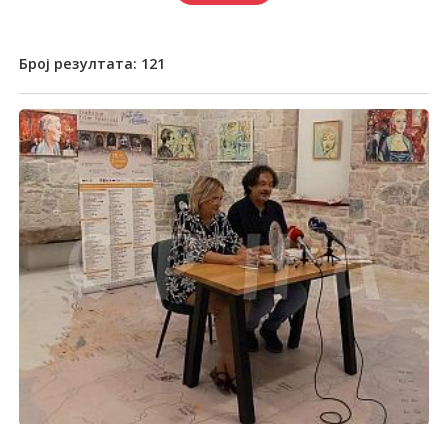
Број резултата:
121