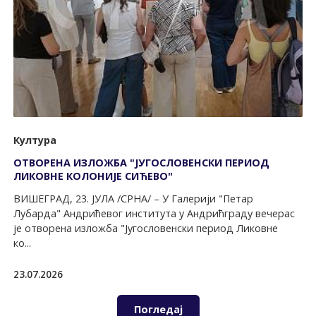
Култура
ОТВОРЕНА ИЗЛОЖБА "ЈУГОСЛОВЕНСКИ ПЕРИОД
ЛИКОВНЕ КОЛОНИЈЕ СИЋЕВО"
ВИШЕГРАД, 23. ЈУЛА /СРНА/ – У Галерији "Петар
Лубарда" Андрићевог института у Андрићграду вечерас
је отворена изложба "Југословенски период Ликовне
ко...
23.07.2026
Погледај