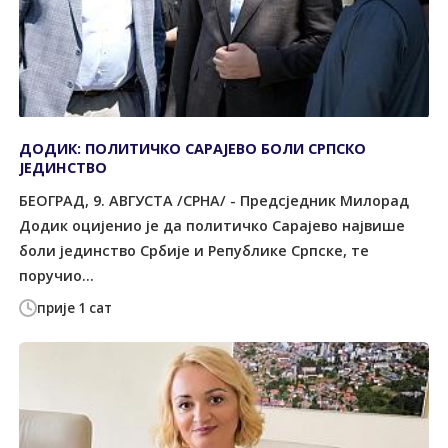
ДОДИК: ПОЛИТИЧКО САРАЈЕВО БОЛИ СРПСКО
ЈЕДИНСТВО
БЕОГРАД, 9. АВГУСТА /СРНА/ - Предсједник Милорад
Додик оцијенио је да политичко Сарајево највише
боли јединство Србије и Републике Српске, те
поручио...
прије 1 сат