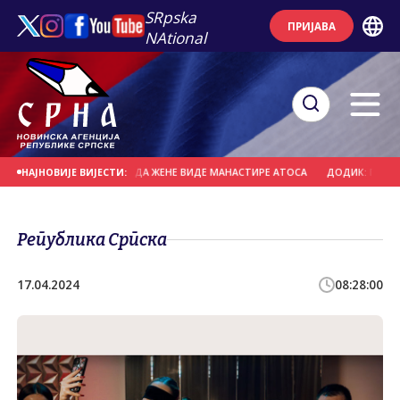
SRpska
ПРИЈАВА
NAtional
ОРУ - ЈЕДИНИ НАЧИН ДА ЖЕНЕ ВИДЕ МАНАСТИРЕ АТОСА
ДОДИК: ПОЛИТИЧКО
НАЈНОВИЈЕ ВИЈЕСТИ:
Република Српска
17.04.2024
08:28:00