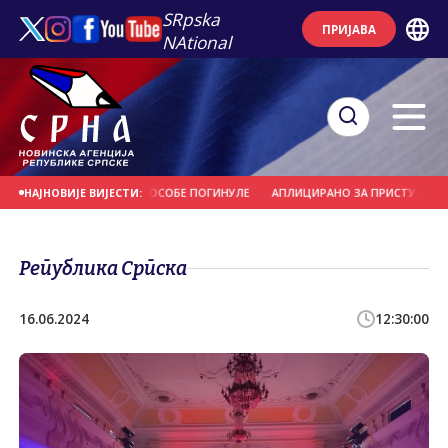
SRpska
ПРИЈАВА
NAtional
СА АУТО-ПУТА, ТРИ ОСОБЕ ПОГИНУЛЕ
АПЛИЦИРАНО ЗА ПРИСТУПАЊЕ ЈЕДИ
НАЈНОВИЈЕ ВИЈЕСТИ:
Република Српска
16.06.2024
12:30:00