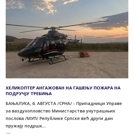
ХЕЛИКОПТЕР АНГАЖОВАН НА ГАШЕЊУ ПОЖАРА НА
ПОДРУЧЈУ ТРЕБИЊА
БАЊАЛУКА, 6. АВГУСТА /СРНА/ - Припадници Управе
за ваздухопловство Министарства унутрашњих
послова /МУП/ Републике Српске већ други дан
пружају подршк...