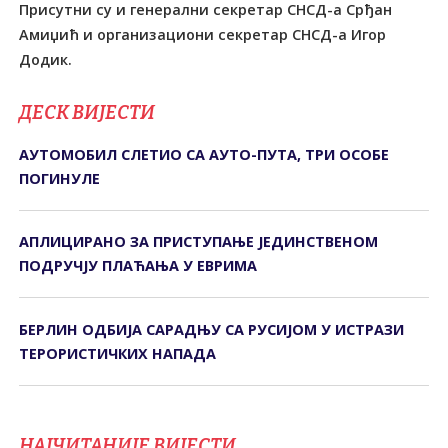
Присутни су и генерални секретар СНСД-а Срђан
Амиџић и организациони секретар СНСД-а Игор
Додик.
ДЕСК ВИЈЕСТИ
АУТОМОБИЛ СЛЕТИО СА АУТО-ПУТА, ТРИ ОСОБЕ
ПОГИНУЛЕ
АПЛИЦИРАНО ЗА ПРИСТУПАЊЕ ЈЕДИНСТВЕНОМ
ПОДРУЧЈУ ПЛАЋАЊА У ЕВРИМА
БЕРЛИН ОДБИЈА САРАДЊУ СА РУСИЈОМ У ИСТРАЗИ
ТЕРОРИСТИЧКИХ НАПАДА
НАЈЧИТАНИЈЕ ВИЈЕСТИ