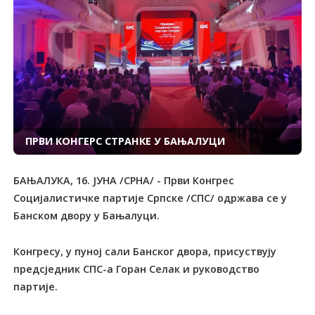
ПРВИ КОНГЕРС СТРАНКЕ У БАЊАЛУЦИ
БАЊАЛУКА, 16. ЈУНА /СРНА/ - Први Конгрес
Социјалистичке партије Српске /СПС/ одржава се у
Банском двору у Бањалуци.
Конгресу, у пуној сали Банског двора, присуствују
предсједник СПС-а Горан Селак и руководство
партије.