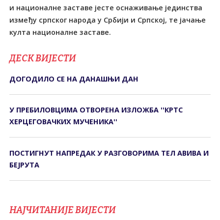
и националне заставе јесте оснаживање јединства
између српског народа у Србији и Српској, те јачање
култа националне заставе.
ДЕСК ВИЈЕСТИ
ДОГОДИЛО СЕ НА ДАНАШЊИ ДАН
У ПРЕБИЛОВЦИМА ОTВОРЕНА ИЗЛОЖБА ''КРTС
ХЕРЦЕГОВАЧКИХ МУЧЕНИКА''
ПОСТИГНУТ НАПРЕДАК У РАЗГОВОРИМА ТЕЛ АВИВА И
БЕЈРУТА
НАЈЧИТАНИЈЕ ВИЈЕСТИ