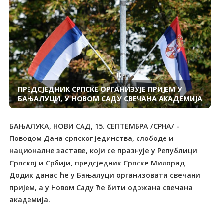
ПРЕДСЈЕДНИК СРПСКЕ ОРГАНИЗУЈЕ ПРИЈЕМ У
БАЊАЛУЦИ, У НОВОМ САДУ СВЕЧАНА АКАДЕМИЈА
БАЊАЛУКА, НОВИ САД, 15. СЕПTЕМБРА /СРНА/ -
Поводом Дана српског јединства, слободе и
националне заставе, који се празнује у Републици
Српској и Србији, предсједник Српске Милорад
Додик данас ће у Бањалуци организовати свечани
пријем, а у Новом Саду ће бити одржана свечана
академија.