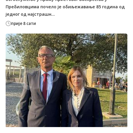
Пребиловцима почело је обиљежавање 85 година од
једног од најстрашн...
прије 8 сати