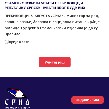
СТАМЕНКОВСКИ: ПАМТИТИ ПРЕБИЛОВЦЕ, А
РЕПУБЛИКУ СРПСКУ ЧУВАТИ ЗБОГ БУДУЋИХ
ПОКОЛЕЊА
ПРЕБИЛОВЦИ, 5. АВГУСТА /СРНА/ - Министар за рад,
запошљавање, борачка и социјална питања Србије
Милица Ђурђевић Стаменковски изјавила је да су
Пребило...
прије 8 сати
Учитај још
ЗА ДОПИСНИКЕ