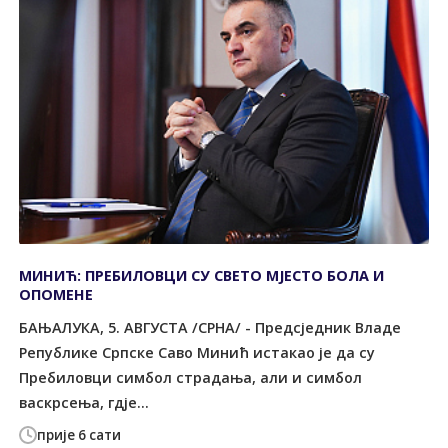
МИНИЋ: ПРЕБИЛОВЦИ СУ СВЕТО МЈЕСТО БОЛА И
ОПОМЕНЕ
БАЊАЛУКА, 5. АВГУСТА /СРНА/ - Предсједник Владе
Републике Српске Саво Минић истакао је да су
Пребиловци симбол страдања, али и симбол
васкрсења, гдје...
прије 6 сати