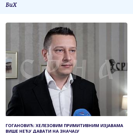
БиХ
ГОГАНОВИЋ: ХЕЛЕЗОВИМ ПРИМИТИВНИМ ИЗЈАВАМА
ВИШЕ НЕЋУ ДАВАТИ НА ЗНАЧАЈУ