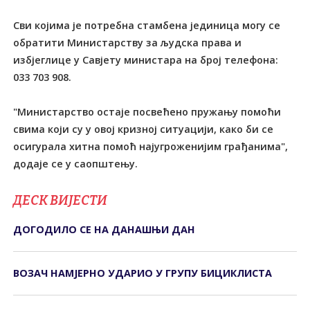
Сви којима је потребна стамбена јединица могу се
обратити Министарству за људска права и
избјеглице у Савјету министара на број телефона:
033 703 908.
"Министарство остаје посвећено пружању помоћи
свима који су у овој кризној ситуацији, како би се
осигурала хитна помоћ најугроженијим грађанима",
додаје се у саопштењу.
ДЕСК ВИЈЕСТИ
ДОГОДИЛО СЕ НА ДАНАШЊИ ДАН
ВОЗАЧ НАМЈЕРНО УДАРИО У ГРУПУ БИЦИКЛИСТА