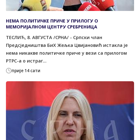
НЕМА ПОЛИТИЧКЕ ПРИЧЕ У ПРИЛОГУ О
МЕМОРИЈАЛНОМ ЦЕНТРУ СРЕБРЕНИЦА
ТЕСЛИЋ, 8. АВГУСТА /СРНА/ - Српски члан
Предсједништва БиХ Жељка Цвијановић истакла је
нема никакве политичке приче у вези са прилогом
РТРС-а о истраг...
прије 14 сати