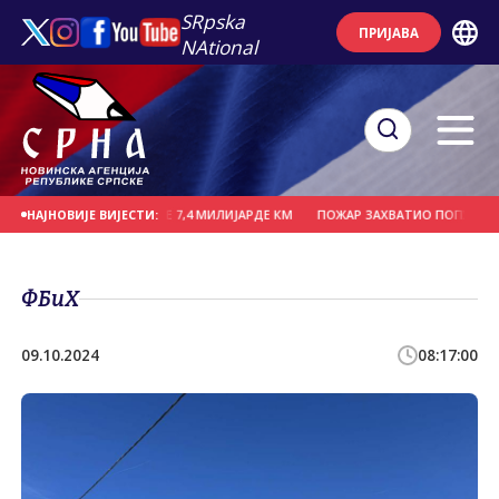
SRpska
ПРИЈАВА
NAtional
ИЦИЈЕ ЗА ТРИ ГОДИНЕ 7,4 МИЛИЈАРДЕ КМ
ПОЖАР ЗАХВАТИО ПОПУЛАРНИ ПА
НАЈНОВИЈЕ ВИЈЕСТИ:
ФБиХ
09.10.2024
08:17:00