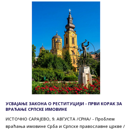
УСВАЈАЊЕ ЗАКОНА О РЕСТИТУЦИЈИ - ПРВИ КОРАК ЗА
ВРАЋАЊЕ СРПСКЕ ИМОВИНЕ
ИСТОЧНО САРАЈЕВО, 9. АВГУСТА /СРНА/ - Проблем
враћања имовине Срба и Српске православне цркве /