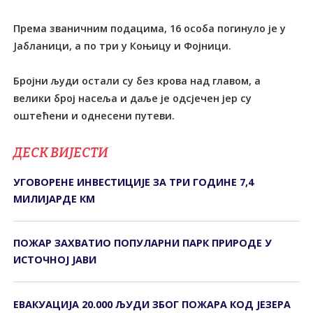
Према званичним подацима, 16 особа погинуло је у
Јабланици, а по три у Коњицу и Фојници.
Бројни људи остали су без крова над главом, а
велики број насеља и даље је одсјечен јер су
оштећени и однесени путеви.
ДЕСК ВИЈЕСТИ
УГОВОРЕНЕ ИНВЕСТИЦИЈЕ ЗА ТРИ ГОДИНЕ 7,4
МИЛИЈАРДЕ КМ
ПОЖАР ЗАХВАТИО ПОПУЛАРНИ ПАРК ПРИРОДЕ У
ИСТОЧНОЈ ЈАВИ
ЕВАКУАЦИЈА 20.000 ЉУДИ ЗБОГ ПОЖАРА КОД ЈЕЗЕРА