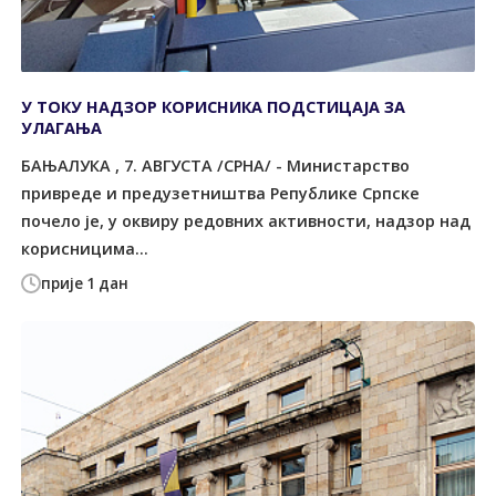
У ТОКУ НАДЗОР КОРИСНИКА ПОДСТИЦАЈА ЗА
УЛАГАЊА
БАЊАЛУКА , 7. АВГУСТА /СРНА/ - Министарство
привреде и предузетништва Републике Српске
почело је, у оквиру редовних активности, надзор над
корисницима...
прије 1 дан