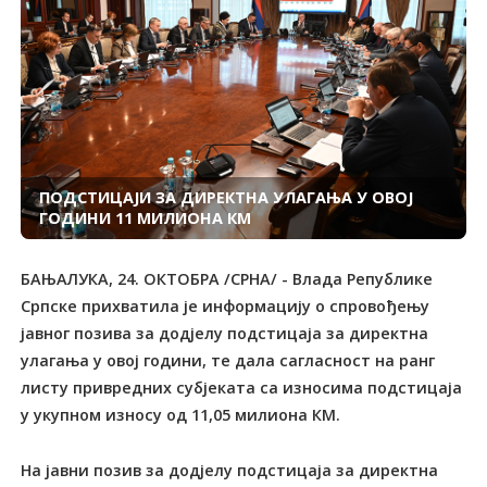
ПОДСТИЦАЈИ ЗА ДИРЕКТНА УЛАГАЊА У ОВОЈ
ГОДИНИ 11 МИЛИОНА КМ
БАЊАЛУКА, 24. ОКТОБРА /СРНА/ - Влада Републике
Српске прихватила је информацију о спровођењу
јавног позива за додјелу подстицаја за директна
улагања у овој години, те дала сагласност на ранг
листу привредних субјеката са износима подстицаја
у укупном износу од 11,05 милиона КМ.
На јавни позив за додјелу подстицаја за директна