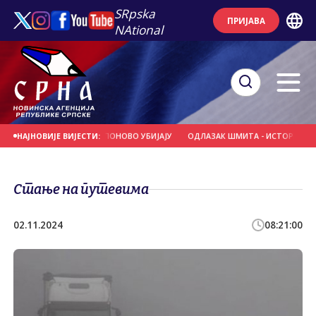
SRpska
ПРИЈАВА
NAtional
 МАЛОГ СЛОБОДАНА ПОНОВО УБИЈАЈУ
ОДЛАЗАК ШМИТА - ИСТОРИЈСКА ПРИЛ
НАЈНОВИЈЕ ВИЈЕСТИ:
Стање на путевима
02.11.2024
08:21:00