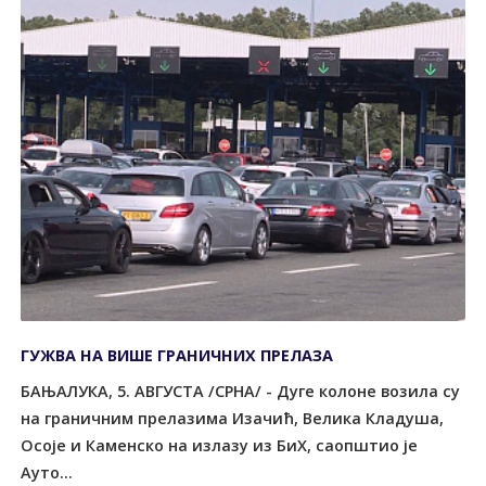
ГУЖВА НА ВИШЕ ГРАНИЧНИХ ПРЕЛАЗА
БАЊАЛУКА, 5. АВГУСТА /СРНА/ - Дуге колоне возила су
на граничним прелазима Изачић, Велика Кладуша,
Осоје и Каменско на излазу из БиХ, саопштио је
Ауто...