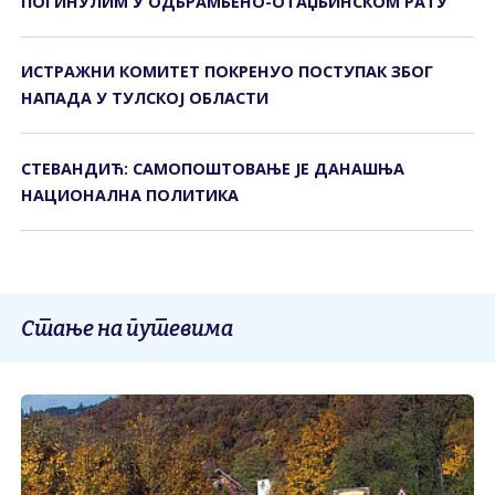
ПОГИНУЛИМ У ОДБРАМБЕНО-ОТАЏБИНСКОМ РАТУ
ИСТРАЖНИ КОМИТЕТ ПОКРЕНУО ПОСТУПАК ЗБОГ
НАПАДА У ТУЛСКОЈ ОБЛАСТИ
СТЕВАНДИЋ: САМОПОШТОВАЊЕ ЈЕ ДАНАШЊА
НАЦИОНАЛНА ПОЛИТИКА
Стање на путевима