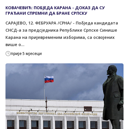
КОВАЧЕВИЋ: ПОБЈЕДА КАРАНА - ДОКАЗ ДА СУ
ГРАЂАНИ СПРЕМНИ ДА БРАНЕ СРПСКУ
САРАЈЕВО, 12. ФЕБРУАРА /СРНА/ - Побједа кандидата
СНСД-а за предсједника Републике Српске Синише
Карана на пријевременим изборима, са освојених
више о...
прије 5 мјесеци