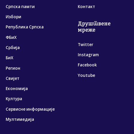
Српска памти
Контакт
Избори
Друштвене
Република Српска
мреже
ФБиХ
Twitter
Србија
Instagram
БиХ
Facebook
Регион
Youtube
Свијет
Економија
Култура
Сервисне информације
Мултимедија