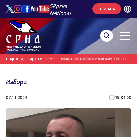
SRpska
ПРИЈАВА
NAtional
ОЛИШЕ ОРМУСКИ МОРЕУЗ
ИВАНА ШПАНОВИЋ У ФИНАЛУ ТРОСКОКА НА ЕВР
НАЈНОВИЈЕ ВИЈЕСТИ:
Избори
07.11.2024
15:34:00