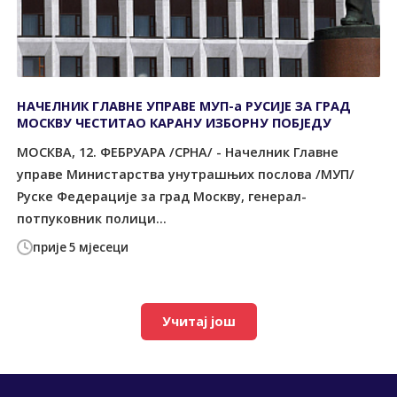
НАЧЕЛНИК ГЛАВНЕ УПРАВЕ МУП-а РУСИЈЕ ЗА ГРАД
МОСКВУ ЧЕСТИТАО КАРАНУ ИЗБОРНУ ПОБЈЕДУ
МОСКВА, 12. ФЕБРУАРА /СРНА/ - Начелник Главне
управе Министарства унутрашњих послова /МУП/
Руске Федерације за град Москву, генерал-
потпуковник полици...
прије 5 мјесеци
Учитај још