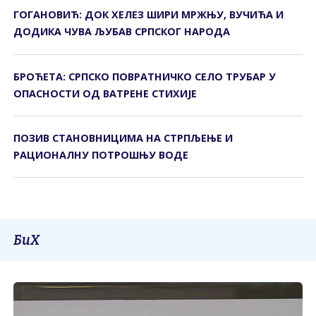
ГОГАНОВИЋ: ДОК ХЕЛЕЗ ШИРИ МРЖЊУ, ВУЧИЋА И
ДОДИКА ЧУВА ЉУБАВ СРПСКОГ НАРОДА
БРОЋЕТА: СРПСКО ПОВРАТНИЧКО СЕЛО ТРУБАР У
ОПАСНОСТИ ОД ВАТРЕНЕ СТИХИЈЕ
ПОЗИВ СTАНОВНИЦИМА НА СTРПЉЕЊЕ И
РАЦИОНАЛНУ ПОTРОШЊУ ВОДЕ
БиХ