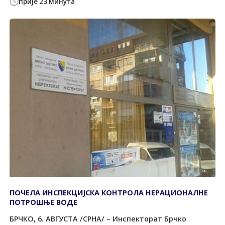
прије 23 минута
ПОЧЕЛА ИНСПЕКЦИЈСКА КОНTРОЛА НЕРАЦИОНАЛНЕ
ПОTРОШЊЕ ВОДЕ
БРЧКО, 6. АВГУСTА /СРНА/ – Инспекторат Брчко