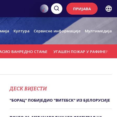
ПРИЈАВА
мија
Култура
Сервисне информације
Мултимедија
ВАНРЕДНО СТАЊЕ
УГАШЕН ПОЖАР У РАФИНЕРИЈИ НАФТЕ
ДЕСК ВИЈЕСТИ
"БОРАЦ" ПОБИЈЕДИО "ВИТЕБСК" ИЗ БЈЕЛОРУСИЈЕ