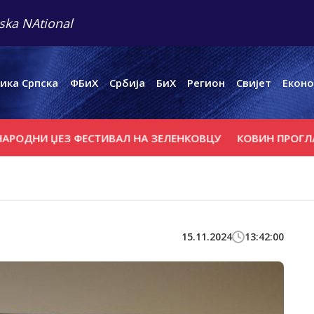
ska NAtional
ика Српска
ФБиХ
Србија
БиХ
Регион
Свијет
Еконо
НИ ЏЕЗ ФЕСТИВАЛ НА ЗЕЛЕНКОВЦУ
КОВИН ПРОГЛАСИО 
15.11.2024
13:42:00