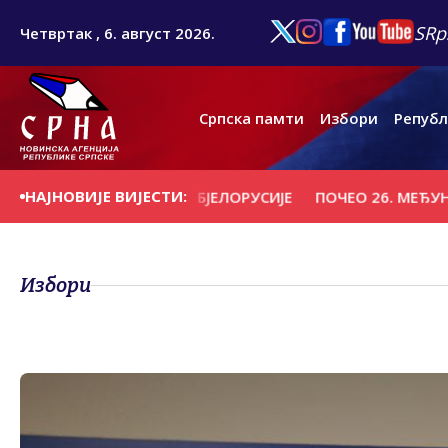
SRp
Четвртак , 6. август 2026.
Српска памти
Избори
Републ
НАЈНОВИЈЕ ВИЈЕСТИ:
ДИО "ВИТЕБСК" ИЗ БЈЕЛОРУСИЈЕ
ПОЧЕО 26. МЕЂУНАРОД
Избори