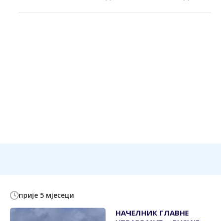
прије 5 мјесеци
НАЧЕЛНИК ГЛАВНЕ