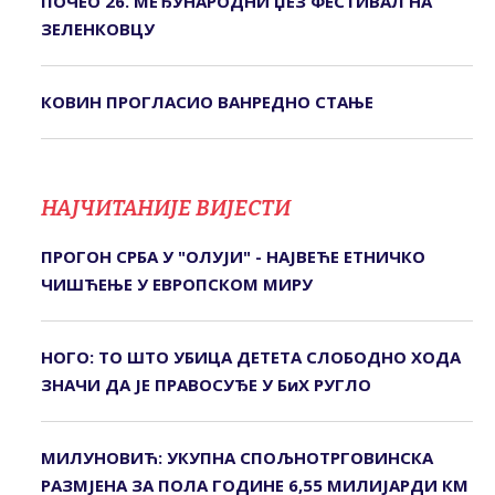
ПОЧЕО 26. МЕЂУНАРОДНИ ЏЕЗ ФЕСТИВАЛ НА
ЗЕЛЕНКОВЦУ
КОВИН ПРОГЛАСИО ВАНРЕДНО СТАЊЕ
НАЈЧИТАНИЈЕ ВИЈЕСТИ
ПРОГОН СРБА У "ОЛУЈИ" - НАЈВЕЋЕ ЕТНИЧКО
ЧИШЋЕЊЕ У ЕВРОПСКОМ МИРУ
НОГО: ТО ШТО УБИЦА ДЕТЕТА СЛОБОДНО ХОДА
ЗНАЧИ ДА ЈЕ ПРАВОСУЂЕ У БиХ РУГЛО
МИЛУНОВИЋ: УКУПНА СПОЉНОТРГОВИНСКА
РАЗМЈЕНА ЗА ПОЛА ГОДИНЕ 6,55 МИЛИЈАРДИ КМ