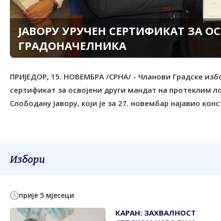
ЈАВОРУ УРУЧЕН СЕРТИФИКАТ ЗА О
ГРАДОНАЧЕЛНИКА
ПРИЈЕДОР, 15. НОВЕМБРА /СРНА/ - Чланови Градске изб
сертификат за освојени други мандат на протеклим 
Слободану Јавору, који је за 27. новембар најавио ко
Избори
прије 5 мјесеци
КАРАН: ЗАХВАЛНОСТ