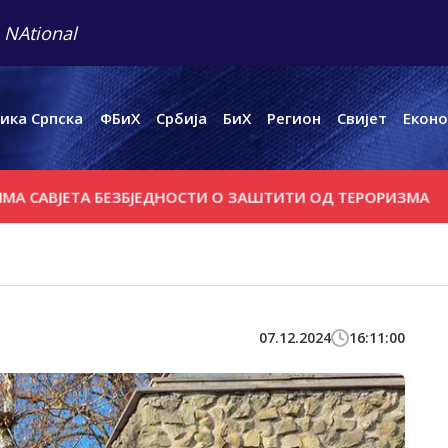
 NAtional
ика Српска
ФБиХ
Србија
БиХ
Регион
Свијет
Еконо
ТА БЕЗБЈЕДНОСТИ О ЗАШТИТИ ОД ТЕРОРИЗМА
СУСРЕТИ
07.12.2024
16:11:00