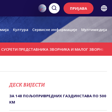
ПРИЈАВА
мија
Култура
Сервисне информације
Мултимедија
 ПРЕДСТАВНИКА ЗВОРНИКА И МАЛОГ ЗВОРНИКА НА КРАЉЕ
ДЕСК ВИЈЕСТИ
ЗА 148 ПОЉОПРИВРЕДНИХ ГАЗДИНСТАВА ПО 500
КМ