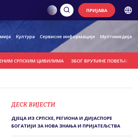
ПРИЈАВА
мија
Култура
Сервисне информације
Мултимедија
СРПСКИМ ЦИВИЛИМА
ЗБОГ ВРУЋИНЕ ПОВЕЋАН БРОЈ ИНТЕ
ДЕСК ВИЈЕСТИ
ДЈЕЦА ИЗ СРПСКЕ, РЕГИОНА И ДИЈАСПОРЕ
БОГАТИЈИ ЗА НОВА ЗНАЊА И ПРИЈАТЕЉСТВА