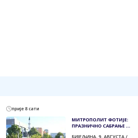
прије 8 сати
МИТРОПОЛИТ ФОТИЈЕ:
ПРАЗНИЧНО САБРАЊЕ ЈЕ
ПОКАЗАТЕЉ
БИЈЕЉИНА, 9. АВГУСТА /