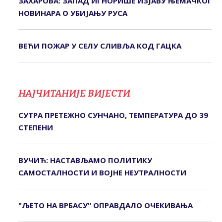
ЗАХАРОВА: ЗАПАД ИГНОРИШЕ ИЗЈАВУ ЊЕМАЧКОГ
НОВИНАРА О УБИЈАЊУ РУСА
ВЕЋИ ПОЖАР У СЕЛУ СЛИВЉА КОД ГАЦКА
НАЈЧИТАНИЈЕ ВИЈЕСТИ
СУТРА ПРЕТЕЖНО СУНЧАНО, ТЕМПЕРАТУРА ДО 39
СТЕПЕНИ
ВУЧИЋ: НАСТАВЉАМО ПОЛИТИКУ
САМОСТАЛНОСТИ И ВОЈНЕ НЕУТРАЛНОСТИ
"ЉЕТО НА ВРБАСУ" ОПРАВДАЛО ОЧЕКИВАЊА