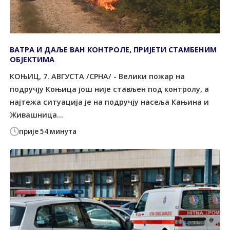
ВАТРА И ДАЉЕ ВАН КОНТРОЛЕ, ПРИЈЕТИ СТАМБЕНИМ
ОБЈЕКТИМА
КОЊИЦ, 7. АВГУСТА /СРНА/ - Велики пожар на
подручју Коњица још није стављен под контролу, а
најтежа ситуација је на подручју насеља Кањина и
Живашница...
прије 54 минута