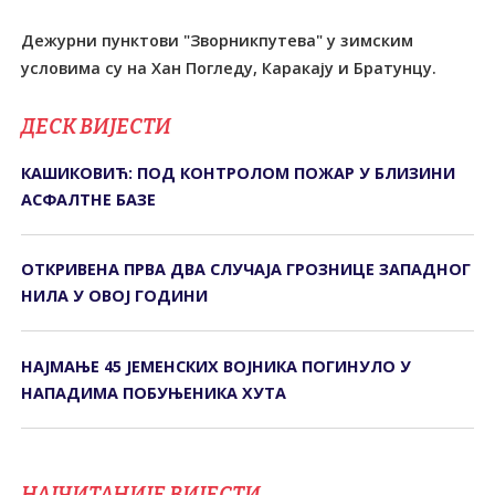
Дежурни пунктови "Зворникпутева" у зимским
условима су на Хан Погледу, Каракају и Братунцу.
ДЕСК ВИЈЕСТИ
КАШИКОВИЋ: ПОД КОНТРОЛОМ ПОЖАР У БЛИЗИНИ
АСФАЛТНЕ БАЗЕ
ОТКРИВЕНА ПРВА ДВА СЛУЧАЈА ГРОЗНИЦЕ ЗАПАДНОГ
НИЛА У ОВОЈ ГОДИНИ
НАЈМАЊЕ 45 ЈЕМЕНСКИХ ВОЈНИКА ПОГИНУЛО У
НАПАДИМА ПОБУЊЕНИКА ХУТА
НАЈЧИТАНИЈЕ ВИЈЕСТИ