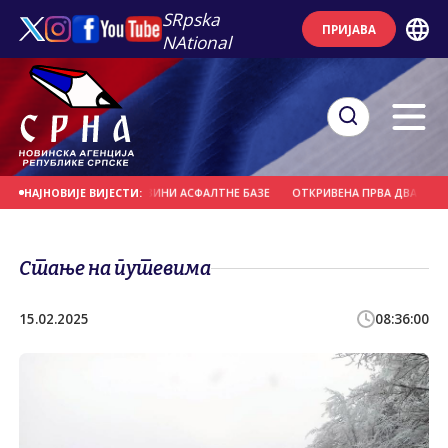
SRpska
ПРИЈАВА
NAtional
ОЛОМ ПОЖАР У БЛИЗИНИ АСФАЛТНЕ БАЗЕ
ОТКРИВЕНА ПРВА ДВА СЛУЧАЈА 
НАЈНОВИЈЕ ВИЈЕСТИ:
Стање на путевима
15.02.2025
08:36:00