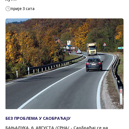
прије 3 сата
БЕЗ ПРОБЛЕМА У САОБРАЋАЈУ
БАЊАЛУКА, 6. АВГУСТА /СРНА/ - Саобраћај се на