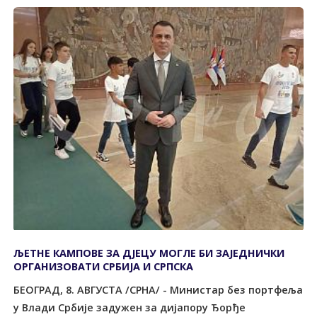
ЉЕТНЕ КАМПОВЕ ЗА ДЈЕЦУ МОГЛЕ БИ ЗАЈЕДНИЧКИ
ОРГАНИЗОВАТИ СРБИЈА И СРПСКА
БЕОГРАД, 8. АВГУСТА /СРНА/ - Министар без портфеља
у Влади Србије задужен за дијапору Ђорђе