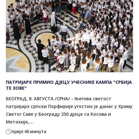
ПАТРИЈАРХ ПРИМИО ДЈЕЦУ УЧЕСНИКЕ КАМПА "СРБИЈА
ТЕ ЗОВЕ"
БЕОГРАД, 8. АВГУСТА /СРНА/ - Његова светост
патријарх српски Порфирије угостио је данас у Храму
Светог Саве у Београду 250 дјеце са Косова и
Метохије,...
прије 46 минута