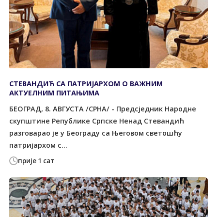
СТЕВАНДИЋ СА ПАТРИЈАРХОМ О ВАЖНИМ
АКТУЕЛНИМ ПИТАЊИМА
БЕОГРАД, 8. АВГУСТА /СРНА/ - Предсједник Народне
скупштине Републике Српске Ненад Стевандић
разговарао је у Београду са Његовом светошћу
патријархом с...
прије 1 сат