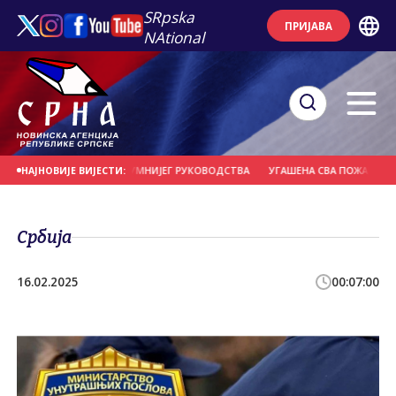
SRpska
ПРИЈАВА
NAtional
 УНИШТЕЊЕМ БЕЗ РАЗУМНИЈЕГ РУКОВОДСТВА
УГАШЕНА СВА ПОЖАРИШТА НА
НАЈНОВИЈЕ ВИЈЕСТИ:
Србија
16.02.2025
00:07:00