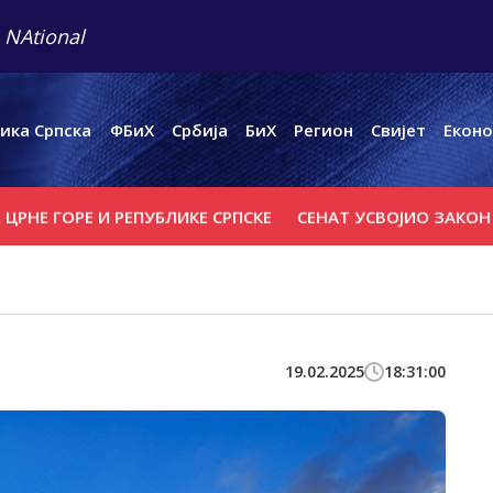
 NAtional
ика Српска
ФБиХ
Србија
БиХ
Регион
Свијет
Еконо
ОРЕ И РЕПУБЛИКЕ СРПСКЕ
СЕНАТ УСВОЈИО ЗАКОН О НОВ
19.02.2025
18:31:00