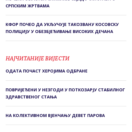
СРПСКИМ ЖРТВАМА
КФОР ПОЧЕО ДА УКЉУЧУЈЕ ТАКОЗВАНУ КОСОВСКУ
ПОЛИЦИЈУ У ОБЕЗБЈЕЂИВАЊЕ ВИСОКИХ ДЕЧАНА
НАЈЧИТАНИЈЕ ВИЈЕСТИ
ОДАТА ПОЧАСТ ХЕРОЈИМА ОДБРАНЕ
ПОВРИЈЕЂЕНИ У НЕЗГОДИ У ПОТКОЗАРЈУ СTАБИЛНОГ
ЗДРАВСTВЕНОГ СTАЊА
НА КОЛЕКТИВНОМ ВЈЕНЧАЊУ ДЕВЕТ ПАРОВА