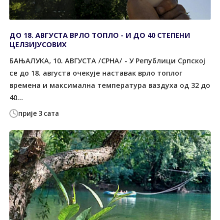
ДО 18. АВГУСТА ВРЛО ТОПЛО - И ДО 40 СТЕПЕНИ
ЦЕЛЗИЈУСОВИХ
БАЊАЛУКА, 10. АВГУСТА /СРНА/ - У Републици Српској
се до 18. августа очекује наставак врло топлог
времена и максимална температура ваздуха од 32 до
40...
прије 3 сата