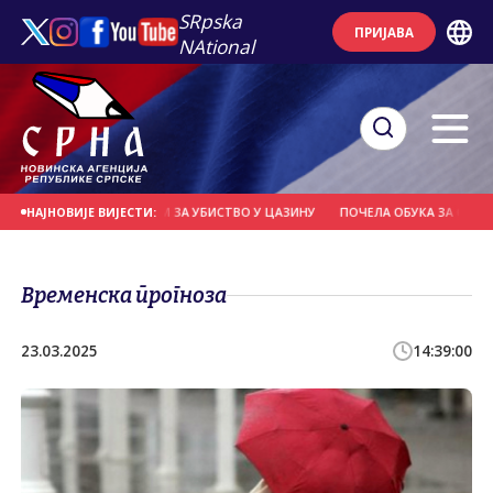
SRpska
ПРИЈАВА
NAtional
ТВОР ОСУМЊИЧЕНОМ ЗА УБИСТВО У ЦАЗИНУ
ПОЧЕЛА ОБУКА ЗА СНИМАЊЕ 
НАЈНОВИЈЕ ВИЈЕСТИ:
Временска прогноза
23.03.2025
14:39:00