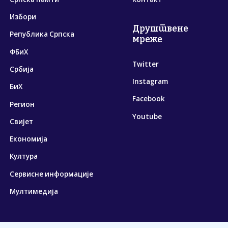
Избори
Друштвене
Република Српска
мреже
ФБиХ
Twitter
Србија
Instagram
БиХ
Facebook
Регион
Youtube
Свијет
Економија
Култура
Сервисне информације
Мултимедија