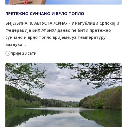
ПРЕТЕЖНО СУНЧАНО И ВРЛО ТОПЛО
БИЈЕЉИНА, 9. АВГУСТА /СРНА/ - У Републици Српској и
Федерација БиХ /ФБиХ/ данас ће бити претежно
сунчано и врло топло вријеме, уз температуру
ваздуха...
прије 20 сати