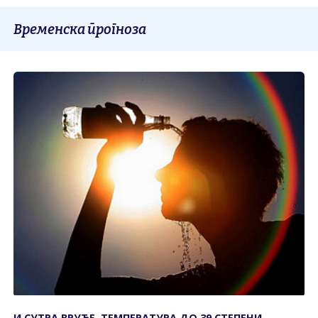
Временска прогноза
И СУТРА ВРУЋЕ, ТЕМПЕРАТУРА ДО 39 СТЕПЕНИ