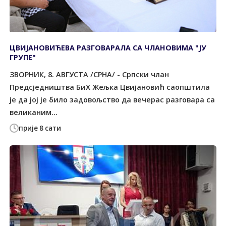
ЦВИЈАНОВИЋЕВА РАЗГОВАРАЛА СА ЧЛАНОВИМА "ЈУ
ГРУПЕ"
ЗВОРНИК, 8. АВГУСТА /СРНА/ - Српски члан
Предсједништва БиХ Жељка Цвијановић саопштила
је да јој је било задовољство да вечерас разговара са
великаним...
прије 8 сати