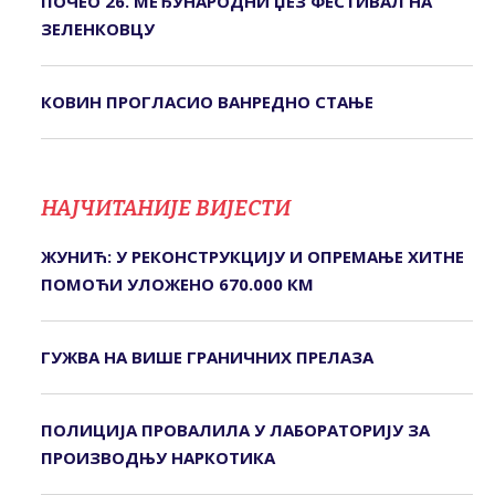
ПОЧЕО 26. МЕЂУНАРОДНИ ЏЕЗ ФЕСТИВАЛ НА
ЗЕЛЕНКОВЦУ
КОВИН ПРОГЛАСИО ВАНРЕДНО СТАЊЕ
НАЈЧИТАНИЈЕ ВИЈЕСТИ
ЖУНИЋ: У РЕКОНСТРУКЦИЈУ И ОПРЕМАЊЕ ХИТНЕ
ПОМОЋИ УЛОЖЕНО 670.000 КМ
ГУЖВА НА ВИШЕ ГРАНИЧНИХ ПРЕЛАЗА
ПОЛИЦИЈА ПРОВАЛИЛА У ЛАБОРАТОРИЈУ ЗА
ПРОИЗВОДЊУ НАРКОТИКА