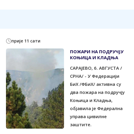
прије 11 сати
ПОЖАРИ НА ПОДРУЧЈУ
КОЊИЦА И КЛАДЊА
САРАЈЕВО, 6. АВГУСТА /
СРНА/ - У Федерацији
БиХ /ФБиХ/ активна су
два пожара на подручју
Коњица и Кладња,
објавила је Федерална
управа цивилне
заштите.