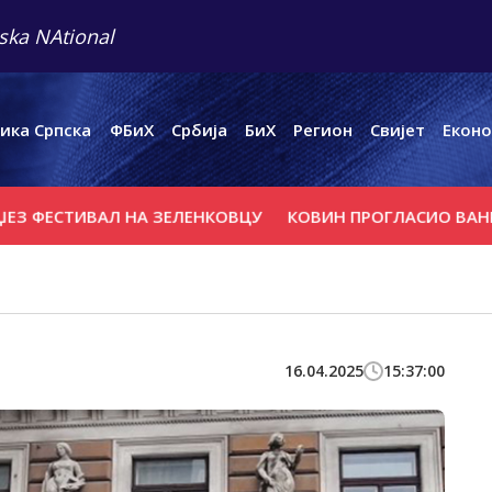
ska NAtional
ика Српска
ФБиХ
Србија
БиХ
Регион
Свијет
Еконо
СТИВАЛ НА ЗЕЛЕНКОВЦУ
КОВИН ПРОГЛАСИО ВАНРЕДНО 
16.04.2025
15:37:00