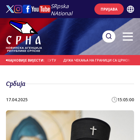
SRpska
ПРИЈАВА
NAtional
 ШЕСТИ ПОСЈЕТИЋЕ СЕУТУ
ДУЖА ЧЕКАЊА НА ГРАНИЦИ СА ЦРНОМ ГОРОМ 
НАЈНОВИЈЕ ВИЈЕСТИ:
Србија
17.04.2025
15:05:00