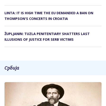
LINTA: IT IS HIGH TIME THE EU DEMANDED A BAN ON
THOMPSON'S CONCERTS IN CROATIA
ŽUPLJANIN: TUZLA PENITENTIARY SHATTERS LAST
ILLUSIONS OF JUSTICE FOR SERB VICTIMS
Србија