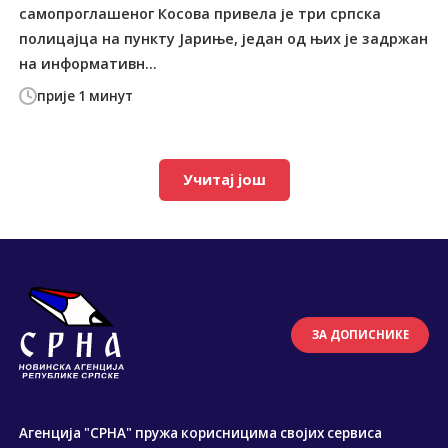
самопроглашеног Косова привела је три српска
полицајца на пункту Јариње, један од њих је задржан
на информативн...
прије 1 минут
Учитај још
ЗА ДОПИСНИКЕ
Агенција "СРНА" пружа корисницима својих сервиса