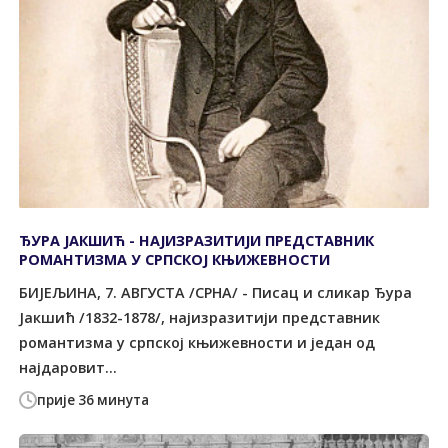
ЂУРА ЈАКШИЋ - НАЈИЗРАЗИТИЈИ ПРЕДСТАВНИК
РОМАНТИЗМА У СРПСКОЈ КЊИЖЕВНОСТИ
БИЈЕЉИНА, 7. АВГУСТА /СРНА/ - Писац и сликар Ђура
Јакшић /1832-1878/, најизразитији представник
романтизма у српској књижевности и један од
најдаровит...
прије 36 минута