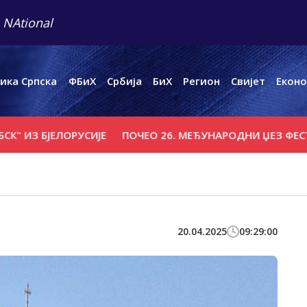
 NAtional
ика Српска
ФБиХ
Србија
БиХ
Регион
Свијет
Еконо
ИЗ БЈЕЛОРУСИЈЕ
ПОЧЕО 26. МЕЂУНАРОДНИ ЏЕЗ ФЕСТИВА
20.04.2025
09:29:00