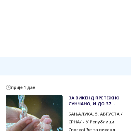
прије 1 дан
ЗА ВИКЕНД ПРЕТЕЖНО
СУНЧАНО, И ДО 37
СТЕПЕНИ
БАЊАЛУКА, 5. АВГУСТА /
СРНА/ - У Републици
Српској ће за викенд