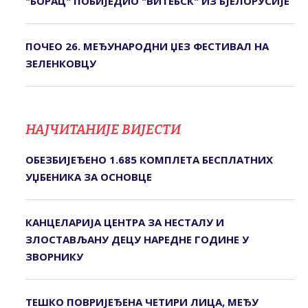
"БОРАЦ" ПОБИЈЕДИО "ВИТЕБСК" ИЗ БЈЕЛОРУСИЈЕ
ПОЧЕО 26. МЕЂУНАРОДНИ ЏЕЗ ФЕСТИВАЛ НА
ЗЕЛЕНКОВЦУ
НАЈЧИТАНИЈЕ ВИЈЕСТИ
ОБЕЗБИЈЕЂЕНО 1.685 КОМПЛЕТА БЕСПЛАТНИХ
УЏБЕНИКА ЗА ОСНОВЦЕ
КАНЦЕЛАРИЈА ЦЕНТРА ЗА НЕСТАЛУ И
ЗЛОСТАВЉАНУ ДЕЦУ НАРЕДНЕ ГОДИНЕ У
ЗВОРНИКУ
ТЕШКО ПОВРИЈЕЂЕНА ЧЕТИРИ ЛИЦА, МЕЂУ