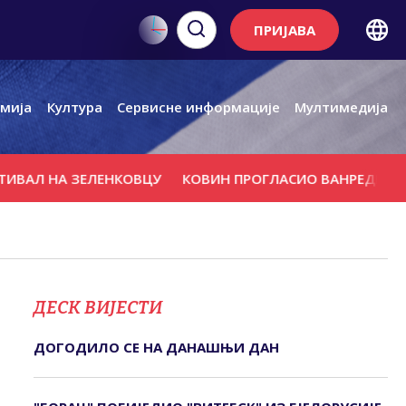
ПРИЈАВА
мија
Култура
Сервисне информације
Мултимедија
Л НА ЗЕЛЕНКОВЦУ
КОВИН ПРОГЛАСИО ВАНРЕДНО СТАЊ
ДЕСК ВИЈЕСТИ
ДОГОДИЛО СЕ НА ДАНАШЊИ ДАН