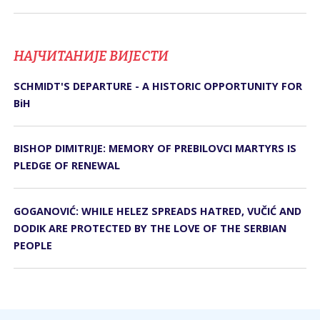
НАЈЧИТАНИЈЕ ВИЈЕСТИ
SCHMIDT'S DEPARTURE - A HISTORIC OPPORTUNITY FOR
BiH
BISHOP DIMITRIJE: MEMORY OF PREBILOVCI MARTYRS IS
PLEDGE OF RENEWAL
GOGANOVIĆ: WHILE HELEZ SPREADS HATRED, VUČIĆ AND
DODIK ARE PROTECTED BY THE LOVE OF THE SERBIAN
PEOPLE