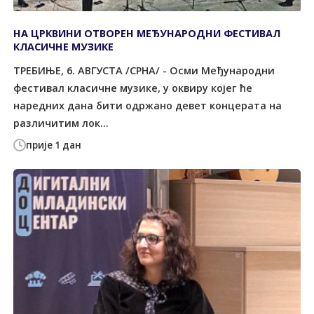
НА ЦРКВИНИ ОТВОРЕН МЕЂУНАРОДНИ ФЕСТИВАЛ
КЛАСИЧНЕ МУЗИКЕ
ТРЕБИЊЕ, 6. АВГУСТА /СРНА/ - Осми Међународни
фестивал класичне музике, у оквиру којег ће
наредних дана бити одржано девет концерата на
различитим лок...
прије 1 дан