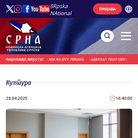
SRpska
ПРИЈАВА
NAtional
ЕНЕ БОРБЕНИХ ДЕЈСТАВА НА ЈУГУ ЛИБАНА
АДВОКАТ ПАНТОВИЋ: ПРИТВОР 
НАЈНОВИЈЕ ВИЈЕСТИ:
Култура
28.04.2025
16:40:00