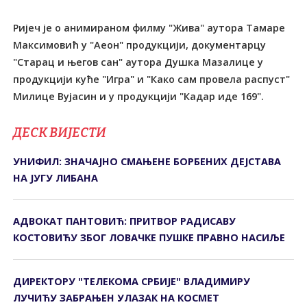
Ријеч је о анимираном филму "Жива" аутора Тамаре
Максимовић у "Аеон" продукцији, документарцу
"Старац и његов сан" аутора Душка Мазалице у
продукцији куће "Игра" и "Како сам провела распуст"
Милице Вујасин и у продукцији "Кадар иде 169".
ДЕСК ВИЈЕСТИ
УНИФИЛ: ЗНАЧАЈНО СМАЊЕНЕ БОРБЕНИХ ДЕЈСТАВА
НА ЈУГУ ЛИБАНА
АДВОКАТ ПАНТОВИЋ: ПРИТВОР РАДИСАВУ
КОСТОВИЋУ ЗБОГ ЛОВАЧКЕ ПУШКЕ ПРАВНО НАСИЉЕ
ДИРЕКТОРУ "ТЕЛЕКОМА СРБИЈЕ" ВЛАДИМИРУ
ЛУЧИЋУ ЗАБРАЊЕН УЛАЗАК НА КОСМЕТ