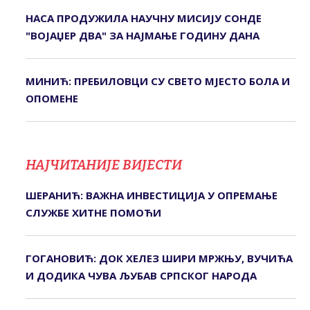
НАСА ПРОДУЖИЛА НАУЧНУ МИСИЈУ СОНДЕ
"ВОЈАЏЕР ДВА" ЗА НАЈМАЊЕ ГОДИНУ ДАНА
МИНИЋ: ПРЕБИЛОВЦИ СУ СВЕТО МЈЕСТО БОЛА И
ОПОМЕНЕ
НАЈЧИТАНИЈЕ ВИЈЕСТИ
ШЕРАНИЋ: ВАЖНА ИНВЕСТИЦИЈА У ОПРЕМАЊЕ
СЛУЖБЕ ХИТНЕ ПОМОЋИ
ГОГАНОВИЋ: ДОК ХЕЛЕЗ ШИРИ МРЖЊУ, ВУЧИЋА
И ДОДИКА ЧУВА ЉУБАВ СРПСКОГ НАРОДА