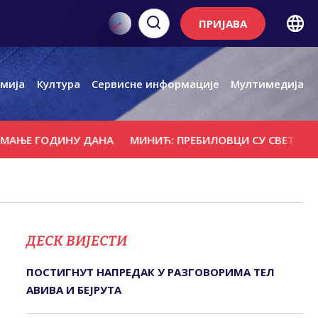
ПРИЈАВА
мија
Култура
Сервисне информације
Мултимедија
 ГОДИНУ ДАНА
МИНИЋ: ПРЕБИЛОВЦИ СУ СВЕТО МЈЕСТО 
ДЕСК ВИЈЕСТИ
ПОСТИГНУТ НАПРЕДАК У РАЗГОВОРИМА ТЕЛ
АВИВА И БЕЈРУТА