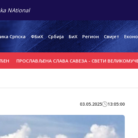
ka NAtional
ика Српска
ФБиХ
Србија
БиХ
Регион
Свијет
Еконо
ПРОСЛАВЉЕНА СЛАВА САВЕЗА - СВЕТИ ВЕЛИКОМУЧЕНИК 
03.05.2025
13:05:00