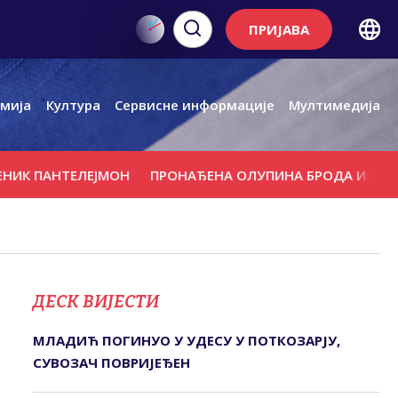
ПРИЈАВА
мија
Култура
Сервисне информације
Мултимедија
ПАНТЕЛЕЈМОН
ПРОНАЂЕНА ОЛУПИНА БРОДА ИЗ РИМСКО
ДЕСК ВИЈЕСТИ
МЛАДИЋ ПОГИНУО У УДЕСУ У ПОТКОЗАРЈУ,
СУВОЗАЧ ПОВРИЈЕЂЕН