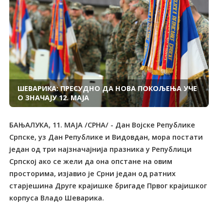
ШЕВАРИКА: ПРЕСУДНО ДА НОВА ПОКОЉЕЊА УЧЕ
О ЗНАЧАЈУ 12. МАЈА
БАЊАЛУКА, 11. МАЈА /СРНА/ - Дан Војске Републике
Српске, уз Дан Републике и Видовдан, мора постати
један од три најзначајнија празника у Републици
Српској ако се жели да она опстане на овим
просторима, изјавио је Срни један од ратних
старјешина Друге крајишке бригаде Првог крајишког
корпуса Владо Шеварика.