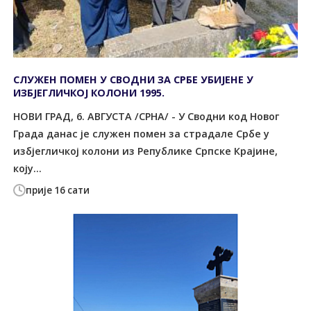
СЛУЖЕН ПОМЕН У СВОДНИ ЗА СРБЕ УБИЈЕНЕ У
ИЗБЈЕГЛИЧКОЈ КОЛОНИ 1995.
НОВИ ГРАД, 6. АВГУСТА /СРНА/ - У Сводни код Новог
Града данас је служен помен за страдале Србе у
избјегличкој колони из Републике Српске Крајине,
коју...
прије 16 сати