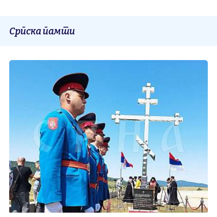
Српска памти