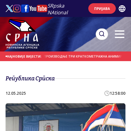
SRpska
ПРИЈАВА
NAtional
ЗА СУФИНАНСИРАЊЕ ПРОИЗВОДЊЕ ТРИ КРАТКОМЕТРАЖНА АНИМИРАНА ФИЛМ
НАЈНОВИЈЕ ВИЈЕСТИ:
Република Српска
12.05.2025
12:58:00