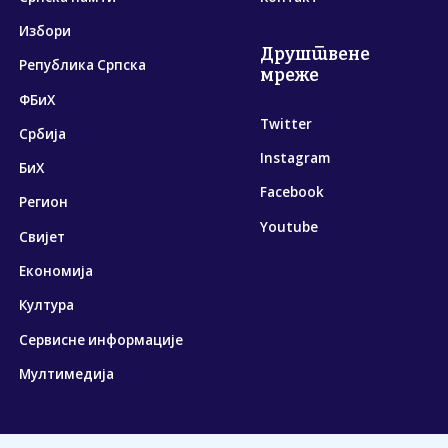
Избори
Друштвене
Република Српска
мреже
ФБиХ
Twitter
Србија
Instagram
БиХ
Facebook
Регион
Youtube
Свијет
Економија
Култура
Сервисне информације
Мултимедија