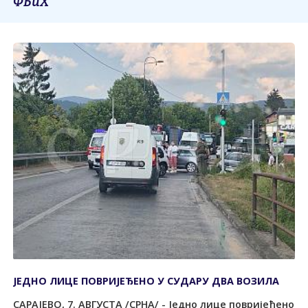
ФБиХ
ЈЕДНО ЛИЦЕ ПОВРИЈЕЂЕНО У СУДАРУ ДВА ВОЗИЛА
САРАЈЕВО, 7. АВГУСТА /СРНА/ - Једно лице повријеђено