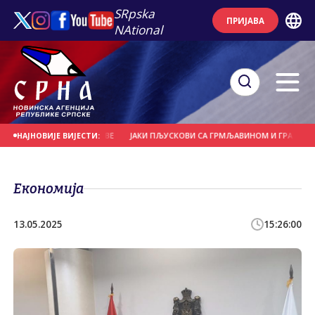
SRpska
ПРИЈАВА
NAtional
ЋЕ И НОСИЛА КРОВОВЕ
ЈАКИ ПЉУСКОВИ СА ГРМЉАВИНОМ И ГРАДОМ У ПОЈ
НАЈНОВИЈЕ ВИЈЕСТИ:
Економија
13.05.2025
15:26:00