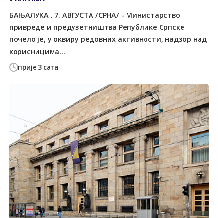
БАЊАЛУКА , 7. АВГУСТА /СРНА/ - Министарство
привреде и предузетништва Републике Српске
почело је, у оквиру редовних активности, надзор над
корисницима...
прије 3 сата