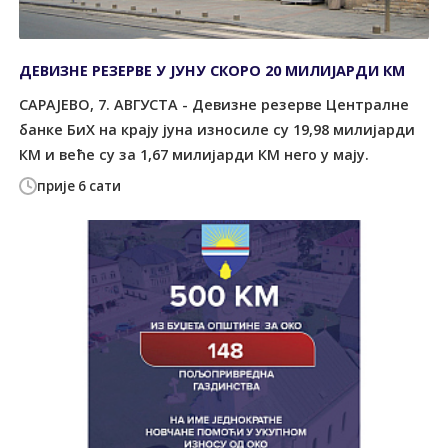
ДЕВИЗНЕ РЕЗЕРВЕ У ЈУНУ СКОРО 20 МИЛИЈАРДИ КМ
САРАЈЕВО, 7. АВГУСТА - Девизне резерве Централне
банке БиХ на крају јуна износиле су 19,98 милијарди
КМ и веће су за 1,67 милијарди КМ него у мају.
прије 6 сати