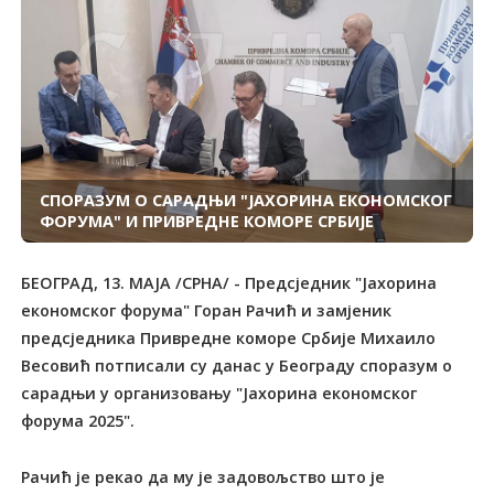
СПОРАЗУМ О САРАДЊИ "ЈАХОРИНА ЕКОНОМСКОГ
ФОРУМА" И ПРИВРЕДНЕ КОМОРЕ СРБИЈЕ
БЕОГРАД, 13. МАЈА /СРНА/ - Предсједник "Јахорина
економског форума" Горан Рачић и замјеник
предсједника Привредне коморе Србије Михаило
Весовић потписали су данас у Београду споразум о
сарадњи у организовању "Јахорина економског
форума 2025".
Рачић је рекао да му је задовољство што је