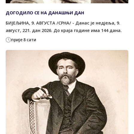
ДОГОДИЛО СЕ НА ДАНАШЊИ ДАН
БИЈЕЉИНА, 9. АВГУСТА /СРНА/ - Данас је недјеља, 9.
август, 221. дан 2026. До краја године има 144 дана.
прије 8 сати