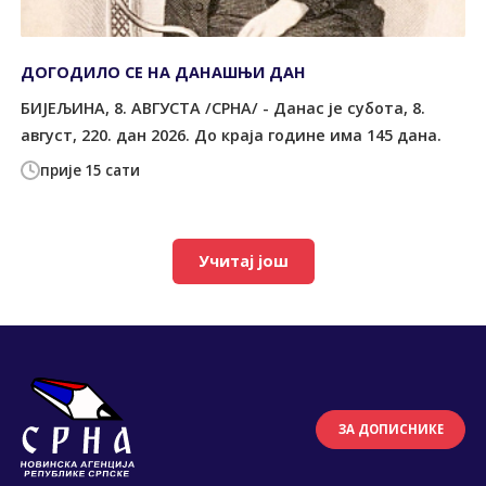
ДОГОДИЛО СЕ НА ДАНАШЊИ ДАН
БИЈЕЉИНА, 8. АВГУСТА /СРНА/ - Данас је субота, 8.
август, 220. дан 2026. До краја године има 145 дана.
прије 15 сати
Учитај још
ЗА ДОПИСНИКЕ