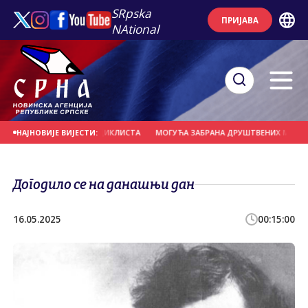
SRpska
ПРИЈАВА
NAtional
ДАРИО У ГРУПУ БИЦИКЛИСТА
МОГУЋА ЗАБРАНА ДРУШТВЕНИХ МРЕЖА ЗА МЛА
НАЈНОВИЈЕ ВИЈЕСТИ:
Догодило се на данашњи дан
16.05.2025
00:15:00