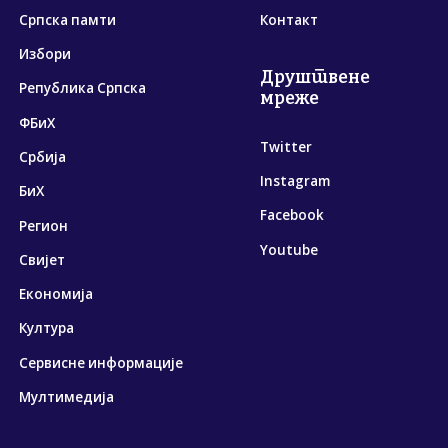
Српска памти
Контакт
Избори
Друштвене
Република Српска
мреже
ФБиХ
Twitter
Србија
Instagram
БиХ
Facebook
Регион
Youtube
Свијет
Економија
Култура
Сервисне информације
Мултимедија