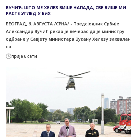
ВУЧИЋ: ШТО МЕ ХЕЛЕЗ ВИШЕ НАПАДА, СВЕ ВИШЕ МИ
РАСТЕ УГЛЕД У БиХ
БЕОГРАД, 6. АВГУСТА /СРНА/ - Предсједник Србије
Александар Вучић рекао је вечерас да је министру
одбране у Савјету министара Зукану Хелезу захвалан
на...
прије 6 сати