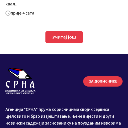
квал...
прије 4 сата
Учитај још
ЗА ДОПИСНИКЕ
Агенција "СРНА" пружа корисницима својих сервиса
цјеловито и брзо извјештавање. Њене вијести и други
новински садржаји засновани су на поузданим изворима