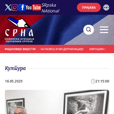
SRpska
ПРИЈАВА
NAtional
 ИНОВАЦИЈЕ КЉУЧНЕ ЗА РАЗВОЈ И МОДЕРНИЗАЦИЈУ
ХИРОШИМА ОБИЉЕЖА
НАЈНОВИЈЕ ВИЈЕСТИ:
Култура
16.05.2025
21:15:00