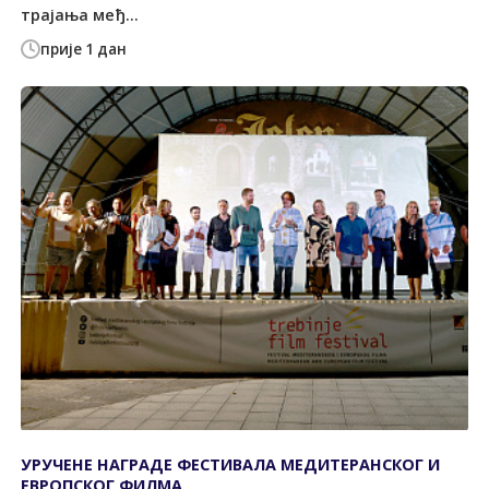
трајања међ...
прије 1 дан
УРУЧЕНЕ НАГРАДЕ ФЕСТИВАЛА МЕДИТЕРАНСКОГ И
ЕВРОПСКОГ ФИЛМА