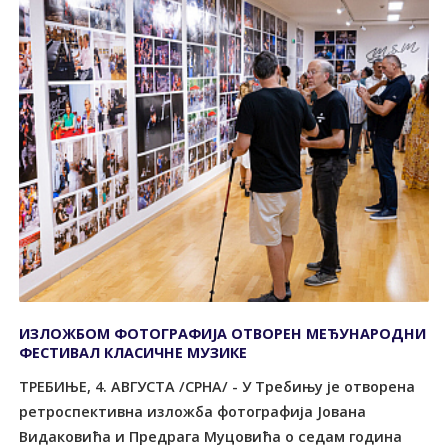
ИЗЛОЖБОМ ФОТОГРАФИЈА ОТВОРЕН МЕЂУНАРОДНИ
ФЕСТИВАЛ КЛАСИЧНЕ МУЗИКЕ
TРЕБИЊЕ, 4. АВГУСTА /СРНА/ - У Требињу је отворена
ретроспективна изложба фотографија Јована
Видаковића и Предрага Муцовића о седам година