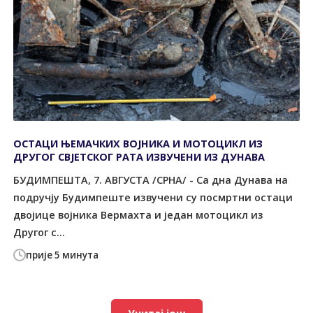
ОСТАЦИ ЊЕМАЧКИХ ВОЈНИКА И МОТОЦИКЛ ИЗ
ДРУГОГ СВЈЕТСКОГ РАТА ИЗВУЧЕНИ ИЗ ДУНАВА
БУДИМПЕШТА, 7. АВГУСТА /СРНА/ - Са дна Дунава на
подручју Будимпеште извучени су посмртни остаци
двојице војника Вермахта и један мотоцикл из
Другог с...
прије 5 минута