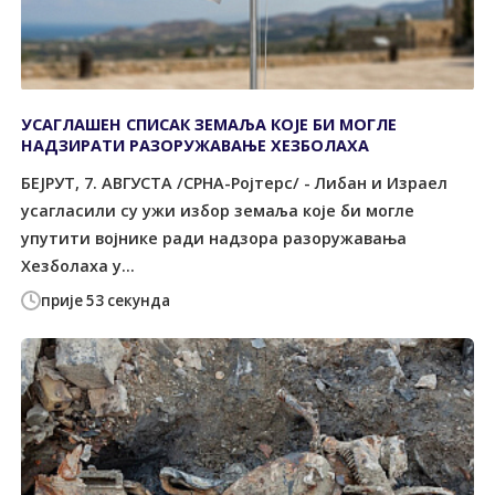
УСАГЛАШЕН СПИСАК ЗЕМАЉА КОЈЕ БИ МОГЛЕ
НАДЗИРАТИ РАЗОРУЖАВАЊЕ ХЕЗБОЛАХА
БЕЈРУТ, 7. АВГУСТА /СРНА-Ројтерс/ - Либан и Израел
усагласили су ужи избор земаља које би могле
упутити војнике ради надзора разоружавања
Хезболаха у...
прије 53 секунда