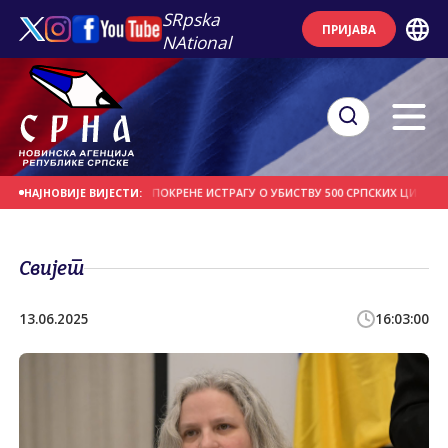
SRpska
ПРИЈАВА
NAtional
ТВО У БЕОГРАДУ ДА ПОКРЕНЕ ИСТРАГУ О УБИСТВУ 500 СРПСКИХ ЦИВИЛА НА Б
НАЈНОВИЈЕ ВИЈЕСТИ:
Свијет
13.06.2025
16:03:00