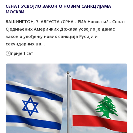
СЕНАТ УСВОЈИО ЗАКОН О НОВИМ САНКЦИЈАМА
МОСКВИ
ВАШИНГТОН, 7. АВГУСТА /СРНА - РИА Новости/ - Сенат
Сједињених Америчких Држава усвојио је данас
закон о увођењу нових санкција Русији и
секундарних ца...
прије 1 сат