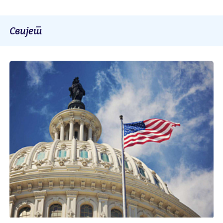
Свијет