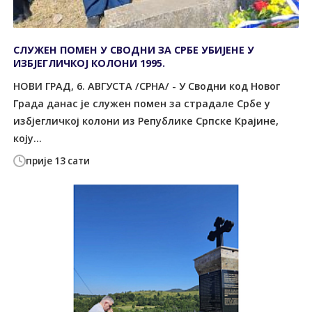
СЛУЖЕН ПОМЕН У СВОДНИ ЗА СРБЕ УБИЈЕНЕ У
ИЗБЈЕГЛИЧКОЈ КОЛОНИ 1995.
НОВИ ГРАД, 6. АВГУСТА /СРНА/ - У Сводни код Новог
Града данас је служен помен за страдале Србе у
избјегличкој колони из Републике Српске Крајине,
коју...
прије 13 сати