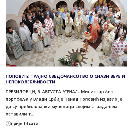
ПОПОВИЋ: ТРАЈНО СВЕДОЧАНСОТВО О СНАЗИ ВЕРЕ И
НЕПОКОЛЕБЉИВОСТИ
ПРЕБИЛОВЦИ, 6. АВГУСТА /СРНА/ - Министар без
портфеља у Влади Србије Ненад Поповић изјавио је
да су пребиловачки мученици својим страдањем
оставили т...
прије 14 сати