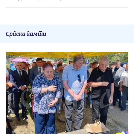
Српска памти