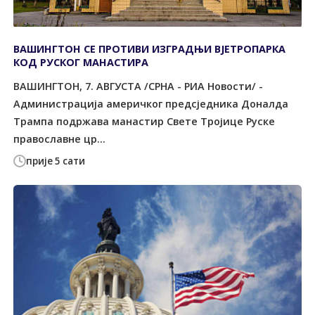
ВАШИНГТОН СЕ ПРОТИВИ ИЗГРАДЊИ ВЈЕТРОПАРКА
КОД РУСКОГ МАНАСТИРА
ВАШИНГТОН, 7. АВГУСТА /СРНА - РИА Новости/ -
Администрација америчког предсједника Доналда
Трампа подржава манастир Свете Тројице Руске
православне цр...
прије 5 сати