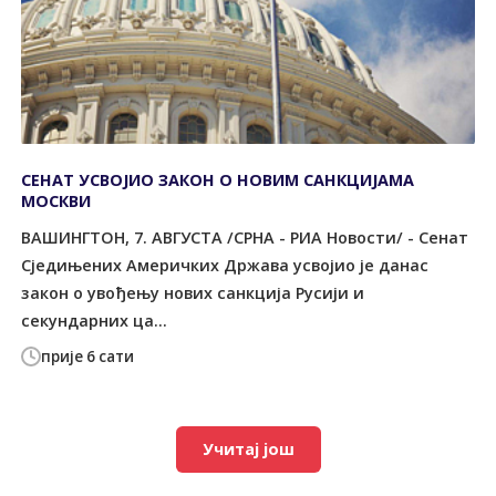
СЕНАТ УСВОЈИО ЗАКОН О НОВИМ САНКЦИЈАМА
МОСКВИ
ВАШИНГТОН, 7. АВГУСТА /СРНА - РИА Новости/ - Сенат
Сједињених Америчких Држава усвојио је данас
закон о увођењу нових санкција Русији и
секундарних ца...
прије 6 сати
Учитај још