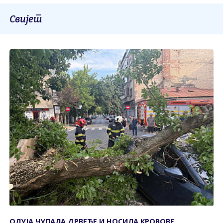
Свијет
ОЛУЈА ЧУПАЛА ДРВЕЋЕ И НОСИЛА КРОВОВЕ