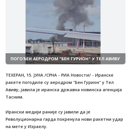
ПОГОЂЕН АЕРОДРОМ "БЕН ГУРИОН" У ТЕЛ АВИВУ
ТЕХЕРАН, 15. ЈУНА /СРНА - РИА Новости/ - Иранске
ракете погодиле су аеродром "Бен Гурион" у Тел
Авиву, јавила је иранска државна новинска агенција
Тасним.
Ирански медији раније су јавили да је
Револуционарна гарда покренула нови ракетни удар
на мете у Израелу.