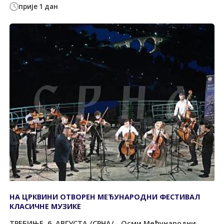
прије 1 дан
НА ЦРКВИНИ ОТВОРЕН МЕЂУНАРОДНИ ФЕСТИВАЛ
КЛАСИЧНЕ МУЗИКЕ
ТРЕБИЊЕ, 6. АВГУСТА /СРНА/ - Осми Међународни