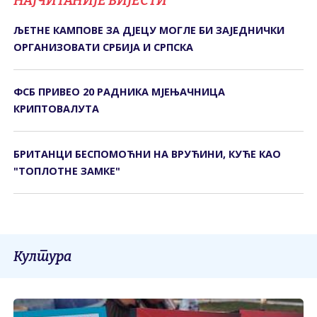
НАЈЧИТАНИЈЕ ВИЈЕСТИ
ЉЕТНЕ КАМПОВЕ ЗА ДЈЕЦУ МОГЛЕ БИ ЗАЈЕДНИЧКИ
ОРГАНИЗОВАТИ СРБИЈА И СРПСКА
ФСБ ПРИВЕО 20 РАДНИКА МЈЕЊАЧНИЦА
КРИПТОВАЛУТА
БРИТАНЦИ БЕСПОМОЋНИ НА ВРУЋИНИ, КУЋЕ КАО
"ТОПЛОТНЕ ЗАМКЕ"
Култура