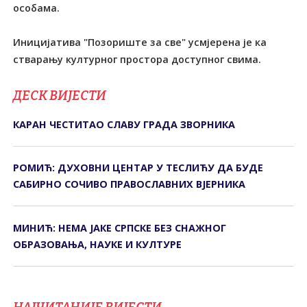
особама.
Иницијатива "Позориште за све" усмјерена је ка
стварању културног простора доступног свима.
ДЕСК ВИЈЕСТИ
КАРАН ЧЕСТИТАО СЛАВУ ГРАДА ЗВОРНИКА
РОМИЋ: ДУХОВНИ ЦЕНТАР У ТЕСЛИЋУ ДА БУДЕ
САБИРНО СОЧИВО ПРАВОСЛАВНИХ ВЈЕРНИКА
МИНИЋ: НЕМА ЈАКЕ СРПСКЕ БЕЗ СНАЖНОГ
ОБРАЗОВАЊА, НАУКЕ И КУЛТУРЕ