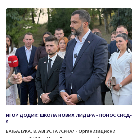
ИГОР ДОДИК: ШКОЛА НОВИХ ЛИДЕРА - ПОНОС СНСД-
а
БАЊАЛУКА, 8. АВГУСТА /СРНА/ - Организациони