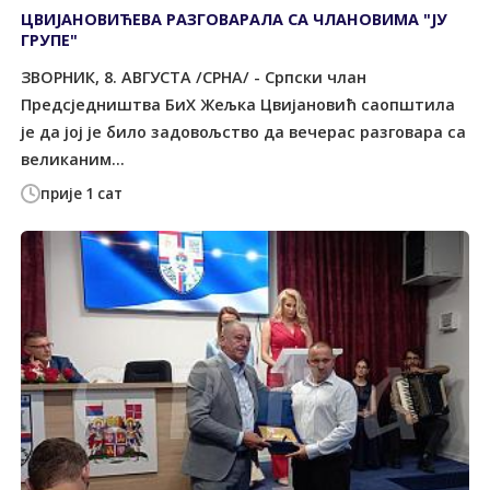
ЦВИЈАНОВИЋЕВА РАЗГОВАРАЛА СА ЧЛАНОВИМА "ЈУ
ГРУПЕ"
ЗВОРНИК, 8. АВГУСТА /СРНА/ - Српски члан
Предсједништва БиХ Жељка Цвијановић саопштила
је да јој је било задовољство да вечерас разговара са
великаним...
прије 1 сат