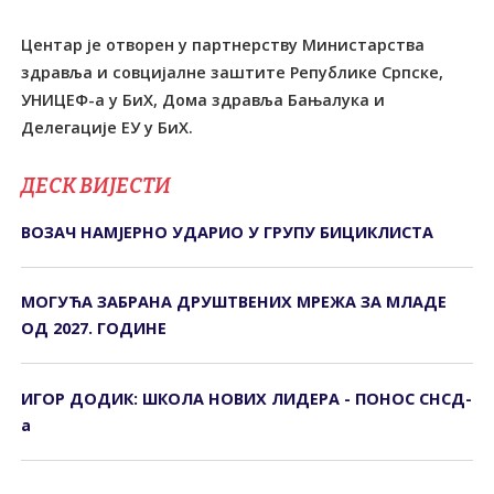
Центар је отворен у партнерству Министарства
здравља и совцијалне заштите Републике Српске,
УНИЦЕФ-а у БиХ, Дома здравља Бањалука и
Делегације ЕУ у БиХ.
ДЕСК ВИЈЕСТИ
ВОЗАЧ НАМЈЕРНО УДАРИО У ГРУПУ БИЦИКЛИСТА
МОГУЋА ЗАБРАНА ДРУШТВЕНИХ МРЕЖА ЗА МЛАДЕ
ОД 2027. ГОДИНЕ
ИГОР ДОДИК: ШКОЛА НОВИХ ЛИДЕРА - ПОНОС СНСД-
а