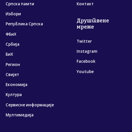
Српска памти
Контакт
Избори
Друштвене
Република Српска
мреже
ФБиХ
Twitter
Србија
Instagram
БиХ
Facebook
Регион
Youtube
Свијет
Економија
Култура
Сервисне информације
Мултимедија