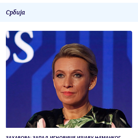
Србија
ЗАХАРОВА: ЗАПАД ИГНОРИШЕ ИЗЈАВУ ЊЕМАЧКОГ