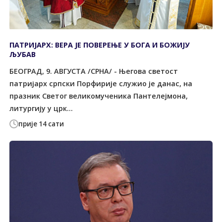
ПАТРИЈАРХ: ВЕРА ЈЕ ПОВЕРЕЊЕ У БОГА И БОЖИЈУ
ЉУБАВ
БЕОГРАД, 9. АВГУСТА /СРНА/ - Његова светост
патријарх српски Порфирије служио је данас, на
празник Светог великомученика Пантелејмона,
литургију у црк...
прије 14 сати