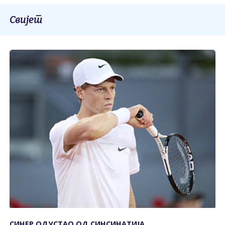
Свијет
СИНЕР ОДУСТАО ОД СИНСИНАТИЈА