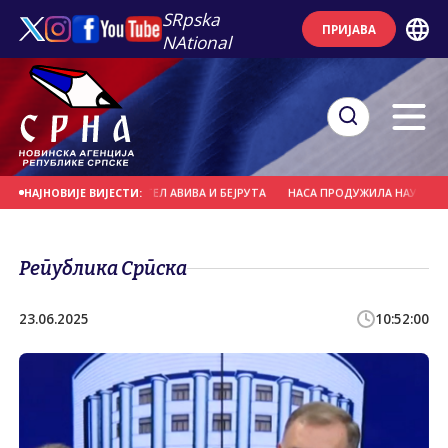
SRpska
ПРИЈАВА
NAtional
К У РАЗГОВОРИМА ТЕЛ АВИВА И БЕЈРУТА
НАСА ПРОДУЖИЛА НАУЧНУ МИСИЈ
НАЈНОВИЈЕ ВИЈЕСТИ:
Република Српска
23.06.2025
10:52:00