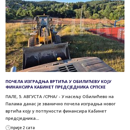
ПОЧЕЛА ИЗГРАДЊА ВРТИЋА У ОБИЛИЋЕВУ КОЈУ
ФИНАНСИРА КАБИНЕТ ПРЕДСЈЕДНИКА СРПСКЕ
ПАЛЕ, 5. АВГУСТА /СРНА/ - У насељу Обилићево на
Палама данас је званично почела изградња новог
вртића коју у потпуности финансира Кабинет
предсједника...
прије 2 сата