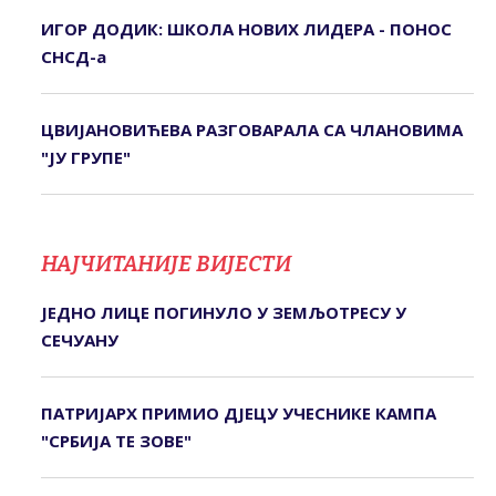
ИГОР ДОДИК: ШКОЛА НОВИХ ЛИДЕРА - ПОНОС
СНСД-а
ЦВИЈАНОВИЋЕВА РАЗГОВАРАЛА СА ЧЛАНОВИМА
"ЈУ ГРУПЕ"
НАЈЧИТАНИЈЕ ВИЈЕСТИ
ЈЕДНО ЛИЦЕ ПОГИНУЛО У ЗЕМЉОТРЕСУ У
СЕЧУАНУ
ПАТРИЈАРХ ПРИМИО ДЈЕЦУ УЧЕСНИКЕ КАМПА
"СРБИЈА ТЕ ЗОВЕ"