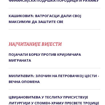
ФИНАНСИЈСКА ПОДРШКА ПОРОДИЦИ И РАЂАЊУ
КАШИКОВИЋ: ВАТРОГАСЦИ ДАЛИ СВОЈ
МАКСИМУМ ДА ЗАШТИТЕ СВЕ
НАЈЧИТАНИЈЕ ВИЈЕСТИ
ПОЈАЧАТИ БОРБУ ПРОТИВ КРИЈУМЧАРА
МИГРАНАТА
МИЛИЋЕВИЋ: ЗЛОЧИН НА ПЕТРОВАЧКОЈ ЦЕСТИ -
ВЕЧНА ОПОМЕНА
ЦВИЈАНОВИЋЕВА У ТЕСЛИЋУ ПРИСУСТВУЈЕ
ЛИТУРГИЈИ У СПОМЕН-ХРАМУ ПРЕСВЕТЕ ТРОЈИЦЕ