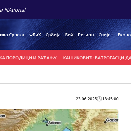
a NAtional
ика Српска
ФБиХ
Србија
БиХ
Регион
Свијет
Еконо
РОДИЦИ И РАЂАЊУ
КАШИКОВИЋ: ВАТРОГАСЦИ ДАЛИ СВ
23.06.2025
18:45:00