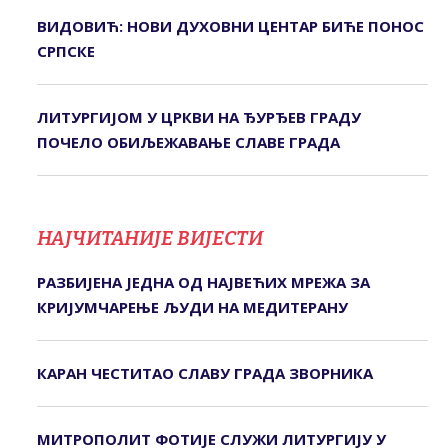
ВИДОВИЋ: НОВИ ДУХОВНИ ЦЕНТАР БИЋЕ ПОНОС
СРПСКЕ
ЛИТУРГИЈОМ У ЦРКВИ НА ЂУРЂЕВ ГРАДУ
ПОЧЕЛО ОБИЉЕЖАВАЊЕ СЛАВЕ ГРАДА
НАЈЧИТАНИЈЕ ВИЈЕСТИ
РАЗБИЈЕНА ЈЕДНА ОД НАЈВЕЋИХ МРЕЖА ЗА
КРИЈУМЧАРЕЊЕ ЉУДИ НА МЕДИТЕРАНУ
КАРАН ЧЕСТИТАО СЛАВУ ГРАДА ЗВОРНИКА
МИТРОПОЛИТ ФОТИЈЕ СЛУЖИ ЛИТУРГИЈУ У